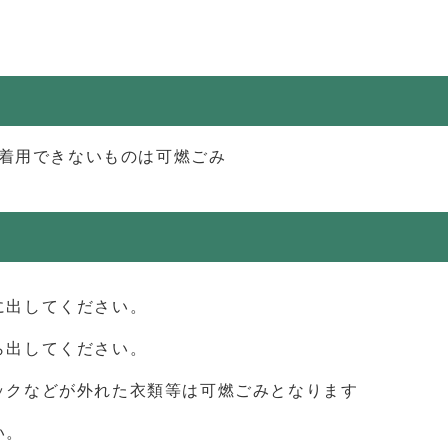
や着用できないものは可燃ごみ
に出してください。
ら出してください。
ックなどが外れた衣類等は可燃ごみとなります
い。