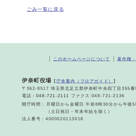
ごみ一覧に戻る
このホームページについて
著作権
伊奈町役場
【
庁舎案内（フロアガイド）
】
〒362-8517 埼玉県北足立郡伊奈町中央四丁目355
電話：
048-721-2111
ファクス:048-721-2136
開庁時間：
月曜日から金曜日 午前8時30分から午後5
（土日祝日・年末年始を除く）
法人番号：4000020113018