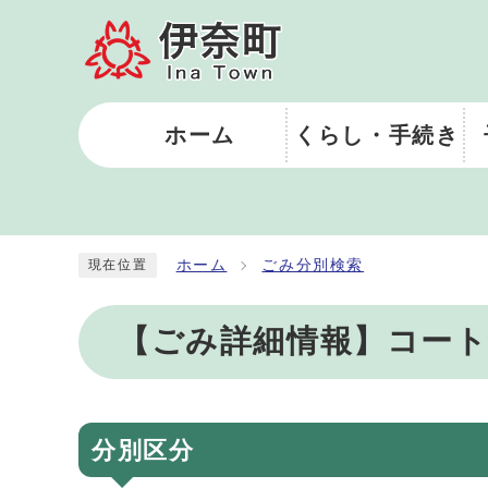
ホーム
くらし・手続き
ホーム
ごみ分別検索
現在位置
【ごみ詳細情報】コー
分別区分