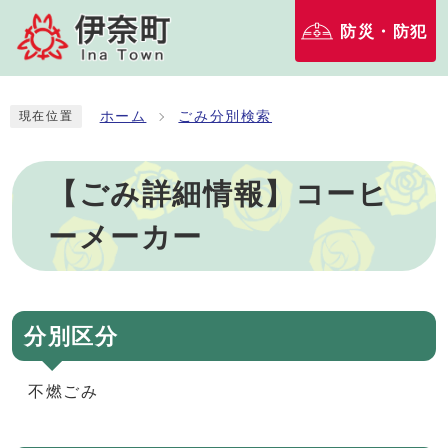
防災・防犯
ホーム
ごみ分別検索
現在位置
【ごみ詳細情報】コーヒ
ーメーカー
分別区分
不燃ごみ