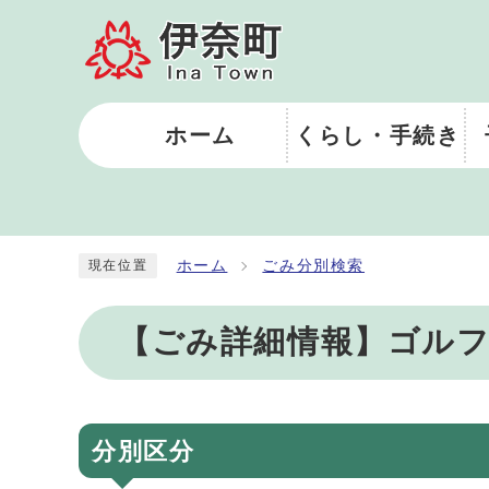
ホーム
くらし・手続き
ホーム
ごみ分別検索
現在位置
【ごみ詳細情報】ゴル
分別区分