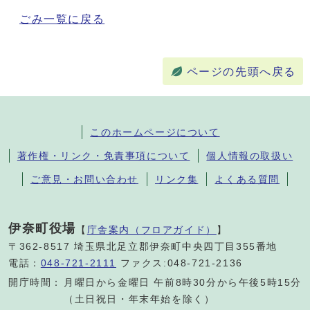
ごみ一覧に戻る
ページの先頭へ戻る
このホームページについて
著作権・リンク・免責事項について
個人情報の取扱い
ご意見・お問い合わせ
リンク集
よくある質問
伊奈町役場
【
庁舎案内（フロアガイド）
】
〒362-8517 埼玉県北足立郡伊奈町中央四丁目355番地
電話：
048-721-2111
ファクス:048-721-2136
開庁時間：
月曜日から金曜日 午前8時30分から午後5時15分
（土日祝日・年末年始を除く）