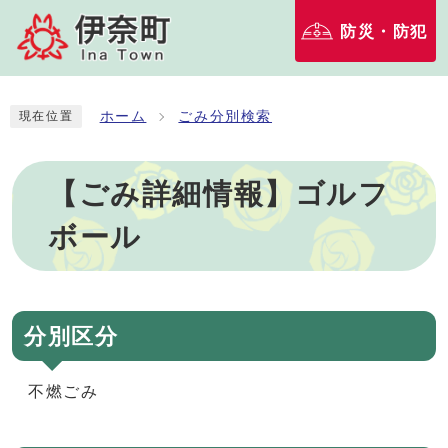
防災・防犯
ホーム
ごみ分別検索
現在位置
【ごみ詳細情報】ゴルフ
ボール
分別区分
不燃ごみ