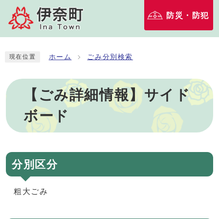
防災・防犯
ホーム
ごみ分別検索
現在位置
【ごみ詳細情報】サイド
ボード
分別区分
粗大ごみ