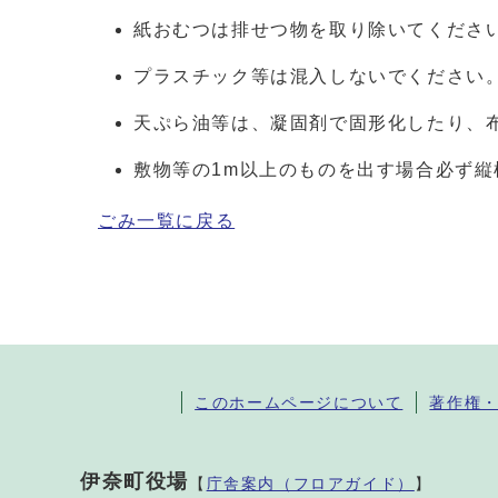
紙おむつは排せつ物を取り除いてくださ
プラスチック等は混入しないでください
天ぷら油等は、凝固剤で固形化したり、
敷物等の1m以上のものを出す場合必ず縦
ごみ一覧に戻る
このホームページについて
著作権
伊奈町役場
【
庁舎案内（フロアガイド）
】