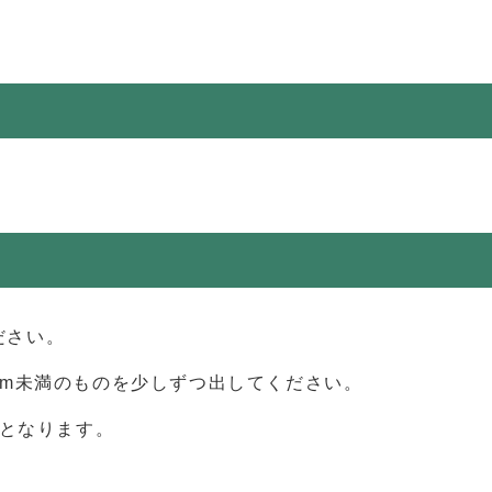
ださい。
1m未満のものを少しずつ出してください。
みとなります。
。