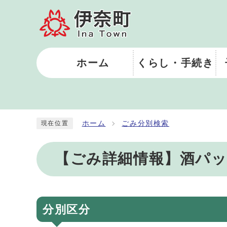
ホーム
くらし・手続き
ホーム
ごみ分別検索
現在位置
【ごみ詳細情報】酒パ
分別区分