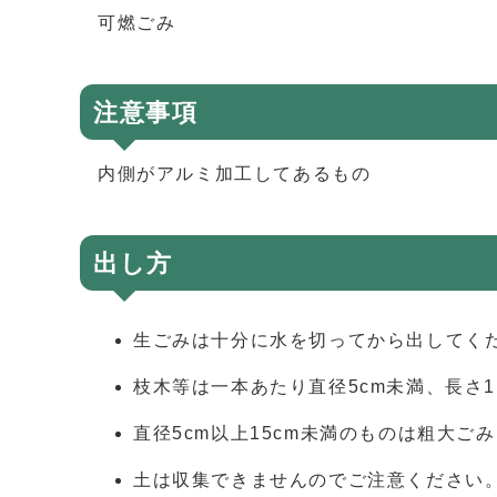
可燃ごみ
注意事項
内側がアルミ加工してあるもの
出し方
生ごみは十分に水を切ってから出してく
枝木等は一本あたり直径5cm未満、長さ
直径5cm以上15cm未満のものは粗大ご
土は収集できませんのでご注意ください