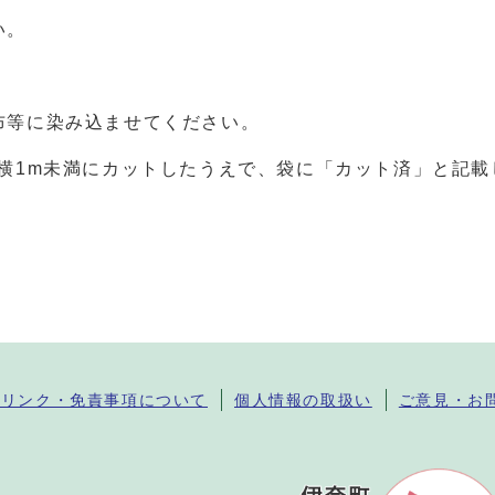
い。
。
布等に染み込ませてください。
横1m未満にカットしたうえで、袋に「カット済」と記
・リンク・免責事項について
個人情報の取扱い
ご意見・お