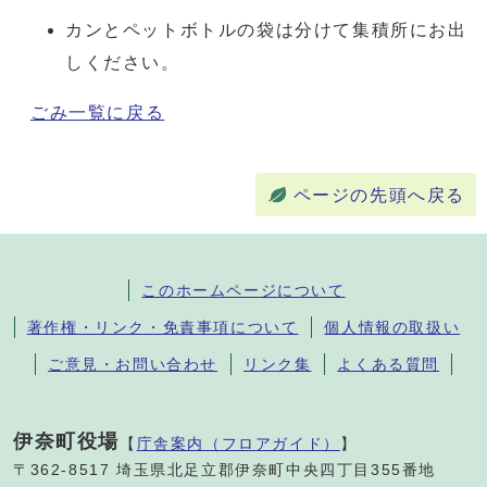
カンとペットボトルの袋は分けて集積所にお出
しください。
ごみ一覧に戻る
ページの先頭へ戻る
このホームページについて
著作権・リンク・免責事項について
個人情報の取扱い
ご意見・お問い合わせ
リンク集
よくある質問
伊奈町役場
【
庁舎案内（フロアガイド）
】
〒362-8517 埼玉県北足立郡伊奈町中央四丁目355番地