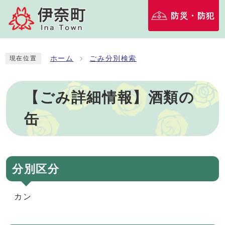
防災・防犯
ホーム
ごみ分別検索
現在位置
【ごみ詳細情報】酒類の
缶
分別区分
カン