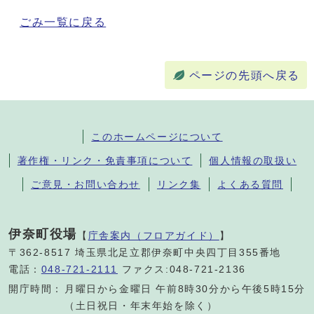
ごみ一覧に戻る
ページの先頭へ戻る
このホームページについて
著作権・リンク・免責事項について
個人情報の取扱い
ご意見・お問い合わせ
リンク集
よくある質問
伊奈町役場
【
庁舎案内（フロアガイド）
】
〒362-8517 埼玉県北足立郡伊奈町中央四丁目355番地
電話：
048-721-2111
ファクス:048-721-2136
開庁時間：
月曜日から金曜日 午前8時30分から午後5時15分
（土日祝日・年末年始を除く）