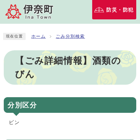
防災・防犯
ホーム
ごみ分別検索
現在位置
【ごみ詳細情報】酒類の
びん
分別区分
ビン