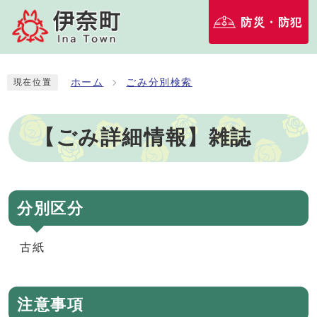
防災・防犯
ホーム
ごみ分別検索
現在位置
【ごみ詳細情報】雑誌
分別区分
古紙
注意事項