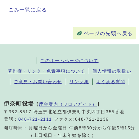
ごみ一覧に戻る
ページの先頭へ戻る
このホームページについて
著作権・リンク・免責事項について
個人情報の取扱い
ご意見・お問い合わせ
リンク集
よくある質問
伊奈町役場
【
庁舎案内（フロアガイド）
】
〒362-8517 埼玉県北足立郡伊奈町中央四丁目355番地
電話：
048-721-2111
ファクス:048-721-2136
開庁時間：
月曜日から金曜日 午前8時30分から午後5時15分
（土日祝日・年末年始を除く）