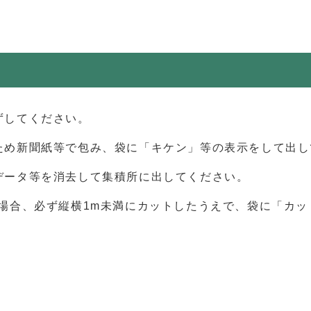
ずしてください。
ため新聞紙等で包み、袋に「キケン」等の表示をして出し
データ等を消去して集積所に出してください。
す場合、必ず縦横1m未満にカットしたうえで、袋に「カ