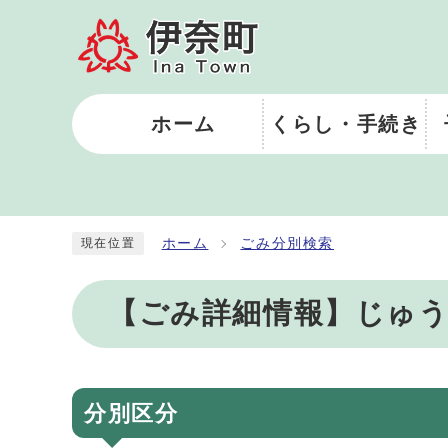
ホーム
くらし・手続き
ホーム
ごみ分別検索
現在位置
【ごみ詳細情報】じゅ
分別区分