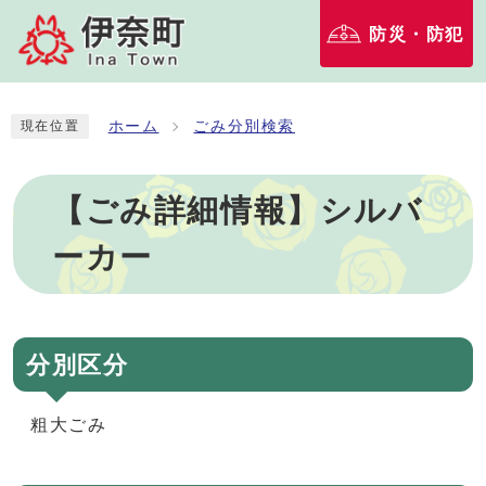
防災・防犯
ホーム
ごみ分別検索
現在位置
【ごみ詳細情報】シルバ
ーカー
分別区分
粗大ごみ