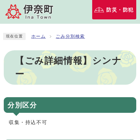
防災・防犯
ホーム
ごみ分別検索
現在位置
【ごみ詳細情報】シンナ
ー
分別区分
収集・持込不可