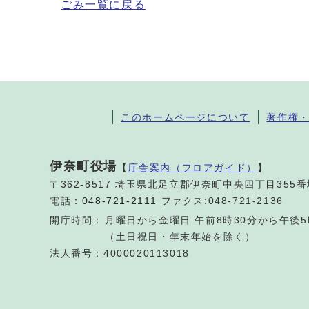
ごみ一覧に戻る
このホームページについて
著作権
伊奈町役場
【
庁舎案内（フロアガイド）
】
〒362-8517 埼玉県北足立郡伊奈町中央四丁目355
電話：
048-721-2111
ファクス:048-721-2136
開庁時間：
月曜日から金曜日 午前8時30分から午後5
（土日祝日・年末年始を除く）
法人番号：4000020113018