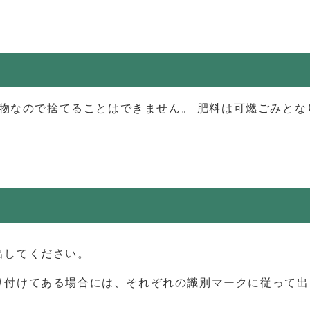
然物なので捨てることはできません。 肥料は可燃ごみと
出してください。
り付けてある場合には、それぞれの識別マークに従って出