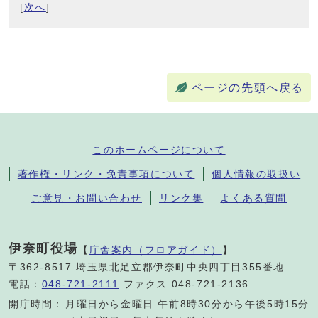
[
次へ
]
ページの先頭へ戻る
このホームページについて
著作権・リンク・免責事項について
個人情報の取扱い
ご意見・お問い合わせ
リンク集
よくある質問
伊奈町役場
【
庁舎案内（フロアガイド）
】
〒362-8517 埼玉県北足立郡伊奈町中央四丁目355番地
電話：
048-721-2111
ファクス:048-721-2136
開庁時間：
月曜日から金曜日 午前8時30分から午後5時15分