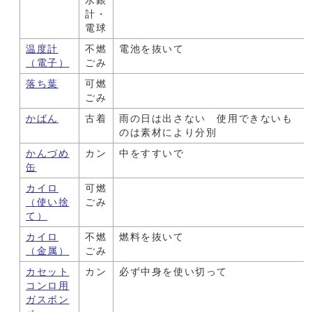
水銀
計・
電球
温度計
不燃
電池を抜いて
（電子）
ごみ
落ち葉
可燃
ごみ
かばん
古着
雨の日は出さない 使用できないも
のは素材により分別
かんづめ
カン
中をすすいで
缶
カイロ
可燃
（使い捨
ごみ
て）
カイロ
不燃
燃料を抜いて
（金属）
ごみ
カセット
カン
必ず中身を使い切って
コンロ用
ガスボン