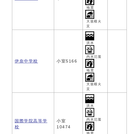
地震
大規模火
災
洪水
内水氾濫
伊奈中学校
小室5166
地震
大規模火
災
洪水
内水氾濫
国際学院高等学
小室
校
10474
地震