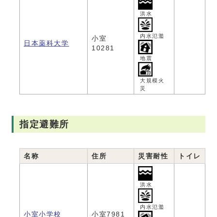
洪水
内水氾濫
小室
日本薬科大学
10281
地震
大規模火
災
指定避難所
名称
住所
災害耐性
トイレ
洪水
内水氾濫
小室小学校
小室7981