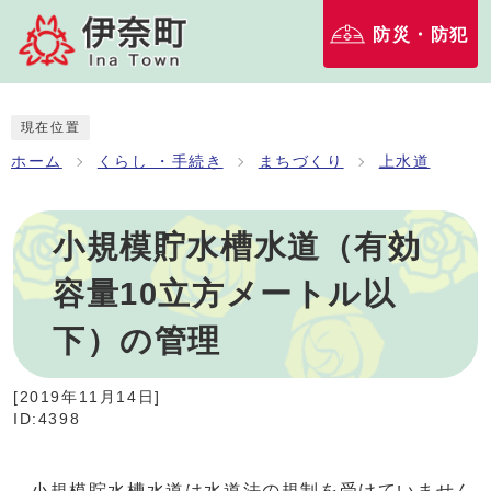
防災・防犯
現在位置
ホーム
くらし ・手続き
まちづくり
上水道
小規模貯水槽水道（有効
容量10立方メートル以
下）の管理
[
2019年11月14日
]
ID:4398
小規模貯水槽水道は水道法の規制を受けていません