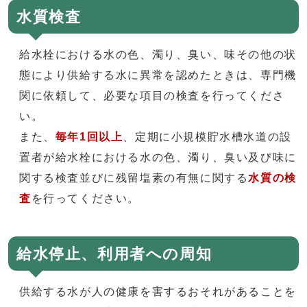
水質検査
給水栓における水の色、濁り、臭い、味その他の状
態により供給する水に異常を認めたときは、専門機
関に依頼して、必要な項目の検査を行ってくださ
い。
また、
毎年1回以上
、定期に小規模貯水槽水道の設
置者が給水栓における水の色、濁り、臭い及び味に
関する検査並びに残留塩素の有無に関する
水質の検
査
を行ってください。
給水停止、利用者への周知
供給する水が人の健康を害するおそれがあることを