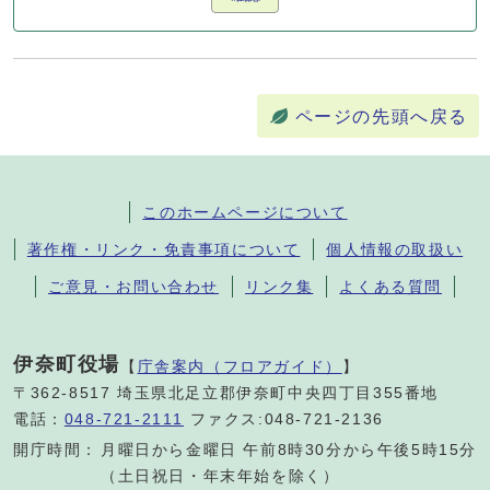
ページの先頭へ戻る
このホームページについて
著作権・リンク・免責事項について
個人情報の取扱い
ご意見・お問い合わせ
リンク集
よくある質問
伊奈町役場
【
庁舎案内（フロアガイド）
】
〒362-8517 埼玉県北足立郡伊奈町中央四丁目355番地
電話：
048-721-2111
ファクス:048-721-2136
開庁時間：
月曜日から金曜日 午前8時30分から午後5時15分
（土日祝日・年末年始を除く）