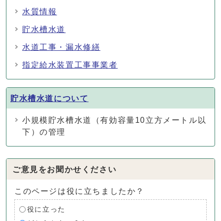
水質情報
貯水槽水道
水道工事・漏水修繕
指定給水装置工事事業者
貯水槽水道について
小規模貯水槽水道（有効容量10立方メートル以
下）の管理
ご意見をお聞かせください
このページは役に立ちましたか？
役に立った