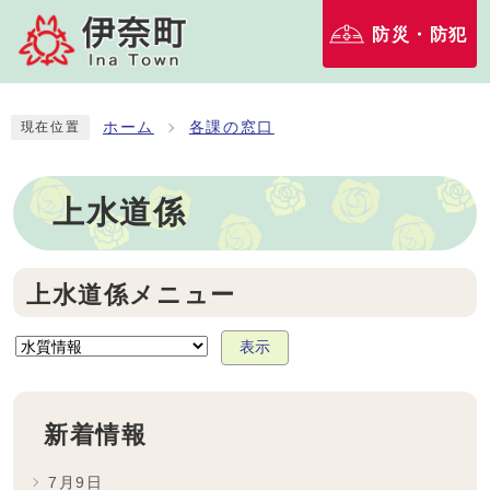
防災・防犯
ホーム
各課の窓口
現在位置
上水道係
上水道係メニュー
表示
新着情報
7月9日