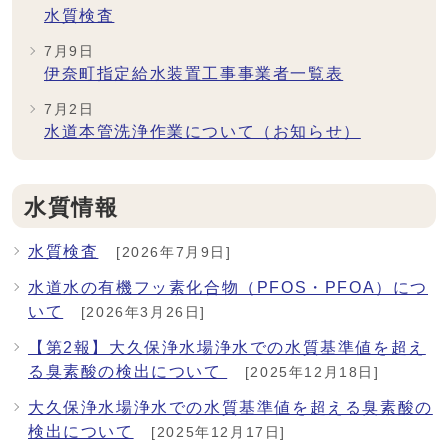
水質検査
7月9日
伊奈町指定給水装置工事事業者一覧表
7月2日
水道本管洗浄作業について（お知らせ）
水質情報
水質検査
[2026年7月9日]
水道水の有機フッ素化合物（PFOS・PFOA）につ
いて
[2026年3月26日]
【第2報】大久保浄水場浄水での水質基準値を超え
る臭素酸の検出について
[2025年12月18日]
大久保浄水場浄水での水質基準値を超える臭素酸の
検出について
[2025年12月17日]