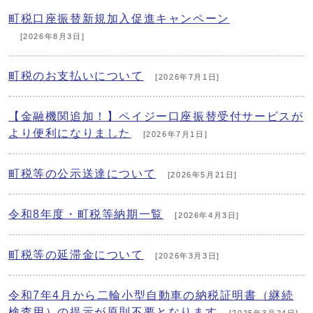
町税口座振替新規加入促進キャンペーン
[2026年8月3日]
町税のお支払いについて
[2026年7月1日]
【金融機関追加！】ペイジー口座振替受付サービスが
より便利になりました
[2026年7月1日]
町税等の公示送達について
[2026年5月21日]
令和8年度・町税等納期一覧
[2026年4月3日]
町税等の延滞金について
[2026年3月3日]
令和7年4月から二輪小型自動車の納税証明書（継続
検査用）の提示が原則不要となります