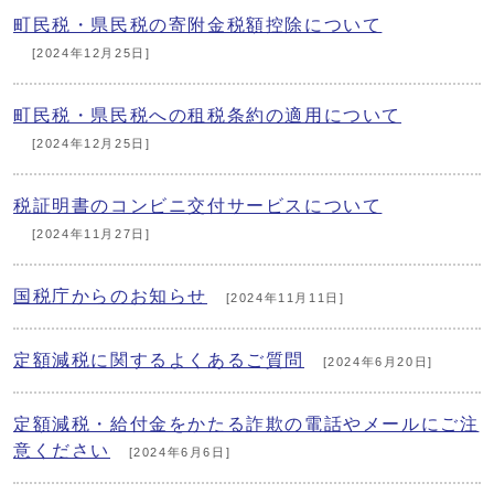
町民税・県民税の寄附金税額控除について
[2024年12月25日]
町民税・県民税への租税条約の適用について
[2024年12月25日]
税証明書のコンビニ交付サービスについて
[2024年11月27日]
国税庁からのお知らせ
[2024年11月11日]
定額減税に関するよくあるご質問
[2024年6月20日]
定額減税・給付金をかたる詐欺の電話やメールにご注
意ください
[2024年6月6日]