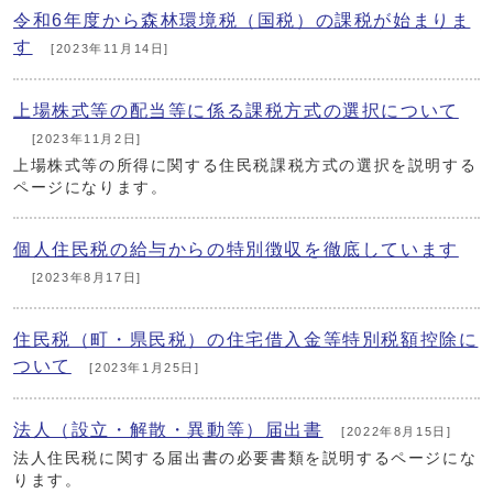
令和6年度から森林環境税（国税）の課税が始まりま
す
[2023年11月14日]
上場株式等の配当等に係る課税方式の選択について
[2023年11月2日]
上場株式等の所得に関する住民税課税方式の選択を説明する
ページになります。
個人住民税の給与からの特別徴収を徹底しています
[2023年8月17日]
住民税（町・県民税）の住宅借入金等特別税額控除に
ついて
[2023年1月25日]
法人（設立・解散・異動等）届出書
[2022年8月15日]
法人住民税に関する届出書の必要書類を説明するページにな
ります。