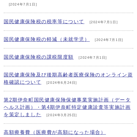
[2024年7月1日]
国民健康保険税の税率等について
[2024年7月1日]
国民健康保険税の軽減（未就学児）
[2024年7月1日]
国民健康保険税の課税限度額
[2024年7月1日]
国民健康保険及び後期高齢者医療保険のオンライン資
格確認について
[2024年6月24日]
第2期伊奈町国民健康保険保健事業実施計画（データ
ヘルス計画）・第4期伊奈町特定健康診査等実施計画
を策定しました
[2024年3月25日]
高額療養費（医療費が高額になった場合）