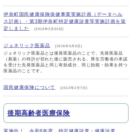
伊奈町国民健康保険保健事業実施計画（データヘル
ス計画）・第3期伊奈町特定健康診査等実施計画を策
定しました
[2018年3月30日]
ジェネリック医薬品
[2016年6月6日]
ジェネリック医薬品とは後発医薬品のことで、先発医薬品
（新薬）の特許が切れた後に販売される、厚生労働省の承認
を受けた先発医薬品と同じ有効成分、同じ効能・効果を持つ
医薬品のことです。
国民健康保険について
[2013年2月7日]
後期高齢者医療保険
実施中！ 令和8年度 特定健康診査・健康診査