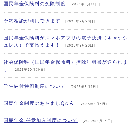
国民年金保険料の免除制度
[2026年6月11日]
予約相談が利用できます
[2025年2月26日]
国民年金保険料がスマホアプリの電子決済（キャッシ
ュレス）で支払えます！
[2025年2月26日]
社会保険料（国民年金保険料）控除証明書が送られま
す
[2023年10月30日]
学生納付特例制度について
[2023年5月1日]
国民年金制度のあらましQ＆A
[2023年4月6日]
国民年金 任意加入制度について
[2022年8月24日]