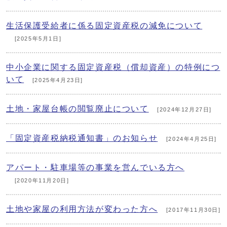
生活保護受給者に係る固定資産税の減免について
[2025年5月1日]
中小企業に関する固定資産税（償却資産）の特例につ
いて
[2025年4月23日]
土地・家屋台帳の閲覧廃止について
[2024年12月27日]
「固定資産税納税通知書」のお知らせ
[2024年4月25日]
アパート・駐車場等の事業を営んでいる方へ
[2020年11月20日]
土地や家屋の利用方法が変わった方へ
[2017年11月30日]