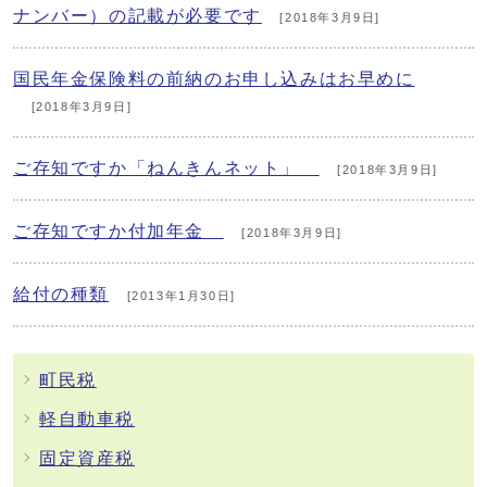
ナンバー）の記載が必要です
[2018年3月9日]
国民年金保険料の前納のお申し込みはお早めに
[2018年3月9日]
ご存知ですか「ねんきんネット」
[2018年3月9日]
ご存知ですか付加年金
[2018年3月9日]
給付の種類
[2013年1月30日]
町民税
軽自動車税
固定資産税