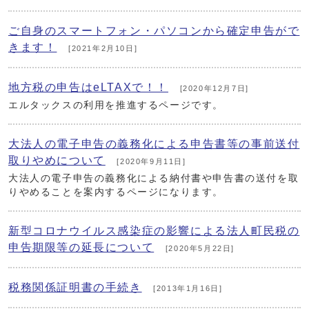
ご自身のスマートフォン・パソコンから確定申告がで
きます！
[2021年2月10日]
地方税の申告はeLTAXで！！
[2020年12月7日]
エルタックスの利用を推進するページです。
大法人の電子申告の義務化による申告書等の事前送付
取りやめについて
[2020年9月11日]
大法人の電子申告の義務化による納付書や申告書の送付を取
りやめることを案内するページになります。
新型コロナウイルス感染症の影響による法人町民税の
申告期限等の延長について
[2020年5月22日]
税務関係証明書の手続き
[2013年1月16日]