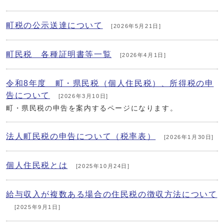
町税の公示送達について
[2026年5月21日]
町民税 各種証明書等一覧
[2026年4月1日]
令和8年度 町・県民税（個人住民税）、所得税の申
告について
[2026年3月10日]
町・県民税の申告を案内するページになります。
法人町民税の申告について（税率表）
[2026年1月30日]
個人住民税とは
[2025年10月24日]
給与収入が複数ある場合の住民税の徴収方法について
[2025年9月1日]