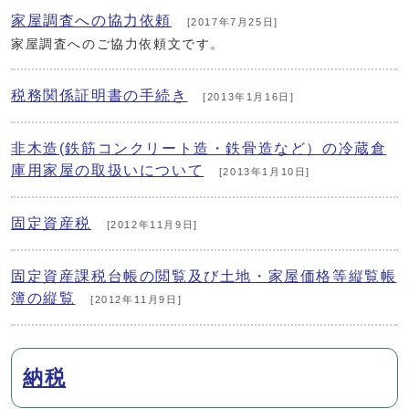
家屋調査への協力依頼
[2017年7月25日]
家屋調査へのご協力依頼文です。
税務関係証明書の手続き
[2013年1月16日]
非木造(鉄筋コンクリート造・鉄骨造など）の冷蔵倉
庫用家屋の取扱いについて
[2013年1月10日]
固定資産税
[2012年11月9日]
固定資産課税台帳の閲覧及び土地・家屋価格等縦覧帳
簿の縦覧
[2012年11月9日]
納税