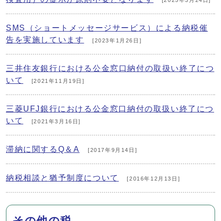
[2025年3月24日]
SMS（ショートメッセージサービス）による納税催
告を実施しています
[2023年1月26日]
三井住友銀行における公金窓口納付の取扱い終了につ
いて
[2021年11月19日]
三菱UFJ銀行における公金窓口納付の取扱い終了につ
いて
[2021年3月16日]
滞納に関するQ＆A
[2017年9月14日]
納税相談と猶予制度について
[2016年12月13日]
その他の税