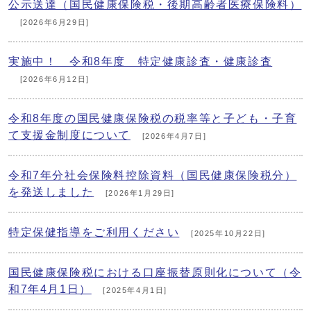
公示送達（国民健康保険税・後期高齢者医療保険料）
[2026年6月29日]
実施中！ 令和8年度 特定健康診査・健康診査
[2026年6月12日]
令和8年度の国民健康保険税の税率等と子ども・子育
て支援金制度について
[2026年4月7日]
令和7年分社会保険料控除資料（国民健康保険税分）
を発送しました
[2026年1月29日]
特定保健指導をご利用ください
[2025年10月22日]
国民健康保険税における口座振替原則化について（令
和7年4月1日）
[2025年4月1日]