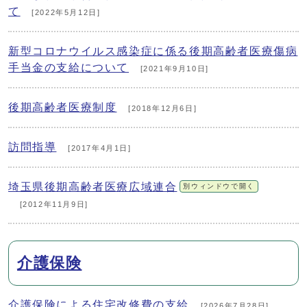
て
[2022年5月12日]
新型コロナウイルス感染症に係る後期高齢者医療傷病
手当金の支給について
[2021年9月10日]
後期高齢者医療制度
[2018年12月6日]
訪問指導
[2017年4月1日]
埼玉県後期高齢者医療広域連合
別ウィンドウで開く
[2012年11月9日]
介護保険
介護保険による住宅改修費の支給
[2026年7月28日]