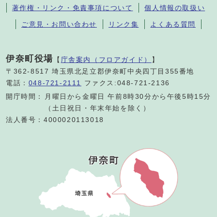
著作権・リンク・免責事項について
個人情報の取扱い
ご意見・お問い合わせ
リンク集
よくある質問
伊奈町役場
【
庁舎案内（フロアガイド）
】
〒362-8517 埼玉県北足立郡伊奈町中央四丁目355番地
電話：
048-721-2111
ファクス:048-721-2136
開庁時間：
月曜日から金曜日 午前8時30分から午後5時15分
（土日祝日・年末年始を除く）
法人番号：4000020113018