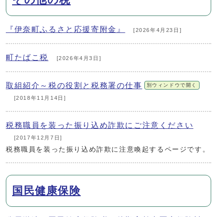
『伊奈町ふるさと応援寄附金』
[2026年4月23日]
町たばこ税
[2026年4月3日]
取組紹介～税の役割と税務署の仕事
別ウィンドウで開く
[2018年11月14日]
税務職員を装った振り込め詐欺にご注意ください
[2017年12月7日]
税務職員を装った振り込め詐欺に注意喚起するページです。
国民健康保険