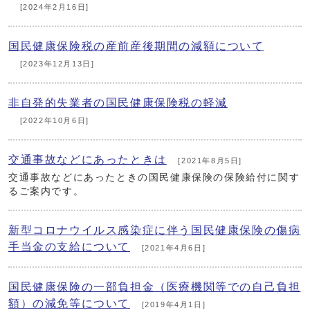
[2024年2月16日]
国民健康保険税の産前産後期間の減額について
[2023年12月13日]
非自発的失業者の国民健康保険税の軽減
[2022年10月6日]
交通事故などにあったときは
[2021年8月5日]
交通事故などにあったときの国民健康保険の保険給付に関す
るご案内です。
新型コロナウイルス感染症に伴う国民健康保険の傷病
手当金の支給について
[2021年4月6日]
国民健康保険の一部負担金（医療機関等での自己負担
額）の減免等について
[2019年4月1日]