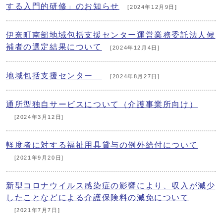
する入門的研修」のお知らせ
[2024年12月9日]
伊奈町南部地域包括支援センター運営業務委託法人候
補者の選定結果について
[2024年12月4日]
地域包括支援センター
[2024年8月27日]
通所型独自サービスについて（介護事業所向け）
[2024年3月12日]
軽度者に対する福祉用具貸与の例外給付について
[2021年9月20日]
新型コロナウイルス感染症の影響により、収入が減少
したことなどによる介護保険料の減免について
[2021年7月7日]