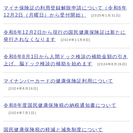
マイナ保険証の利用登録解除申請について（令和6年
12月2日（月曜日）から受付開始）
[2025年1月31日]
令和6年12月2日から現行の国民健康保険証は新たに
発行されなくなります
[2024年11月8日]
令和6年8月1日から人間ドック検診の補助金額の引き
上げ、脳ドック検診の補助を始めます
[2024年8月26日]
マイナンバーカードの健康保険証利用について
[2024年8月26日]
令和8年度国民健康保険税の納税通知書について
[2024年7月1日]
国民健康保険税の軽減と減免制度について