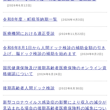
[2026年6月12日]
令和8年度・町税等納期一覧
[2026年4月3日]
医療機関における適正受診
[2024年11月22日]
令和6年8月1日から人間ドック検診の補助金額の引き
上げ、脳ドック検診の補助を始めます
[2024年8月2日]
国民健康保険及び後期高齢者医療保険のオンライン資
格確認について
[2024年6月24日]
後期高齢者人間ドック検診
[2022年8月30日]
新型コロナウイルス感染症の影響により収入の減少が
見込まれる場合の後期高齢者医療保険料の減免につい