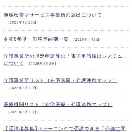
地域密着型サービス事業所の届出について
[2026年4月20日]
令和8年度・町税等納期一覧
[2026年4月3日]
介護事業所の指定申請等の「電子申請届出システム」
について
[2025年4月8日]
介護事業所リスト（在宅医療・介護連携マップ）
[2025年2月10日]
医療機関リスト（在宅医療・介護連携マップ）
[2025年2月10日]
【受講者募集】eラーニングで受講できる「介護に関