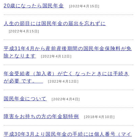
20歳になったら国民年金
[2022年4月15日]
人生の節目には国民年金の届出を忘れずに
[2022年4月15日]
平成31年4月から産前産後期間の国民年金保険料が免
除となります
[2022年4月12日]
年金受給者（加入者）が亡く なったときには手続き
が必要 です。
[2022年4月12日]
国民年金について
[2022年4月4日]
障害をお持ちの方の年金額特例
[2018年4月10日]
平成30年3月より国民年金の手続には個人番号（マイ