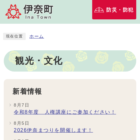
防災・防犯
ホーム
現在位置
観光・文化
新着情報
8月7日
令和8年度 人権講座にご参加ください！
8月5日
2026伊奈まつりを開催します！