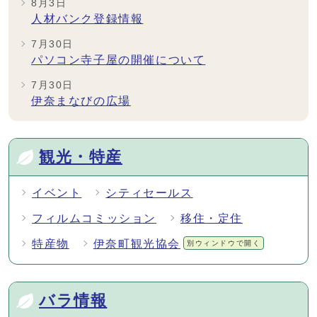
8月3日
人材バンク登録情報
7月30日
パソコン寺子屋の開催について
7月30日
伊奈まなびの広場
メインメニュー
観光・特産
イベント
シティセールス
フィルムコミッション
移住・定住
特産物
伊奈町観光協会
別ウィンドウで開く
バラ情報