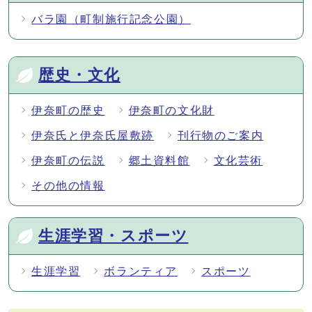
バラ園（町制施行記念公園）
歴史・文化
伊奈町の歴史
伊奈町の文化財
伊奈氏と伊奈氏屋敷跡
刊行物のご案内
伊奈町の伝説
郷土資料館
文化芸術
その他の情報
生涯学習・スポーツ
生涯学習
ボランティア
スポーツ