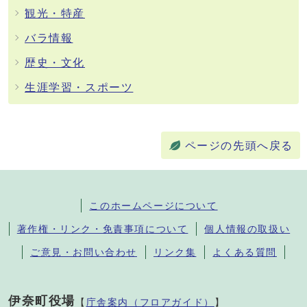
観光・特産
バラ情報
歴史・文化
生涯学習・スポーツ
ページの先頭へ戻る
このホームページについて
著作権・リンク・免責事項について
個人情報の取扱い
ご意見・お問い合わせ
リンク集
よくある質問
伊奈町役場
【
庁舎案内（フロアガイド）
】