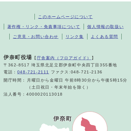
このホームページについて
著作権・リンク・免責事項について
個人情報の取扱い
ご意見・お問い合わせ
リンク集
よくある質問
伊奈町役場
【
庁舎案内（フロアガイド）
】
〒362-8517 埼玉県北足立郡伊奈町中央四丁目355番地
電話：
048-721-2111
ファクス:048-721-2136
開庁時間：
月曜日から金曜日 午前8時30分から午後5時15分
（土日祝日・年末年始を除く）
法人番号：4000020113018