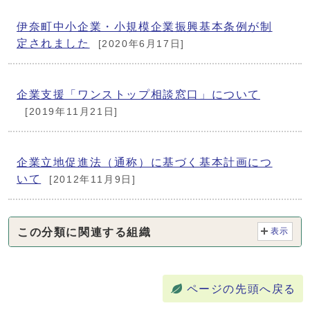
伊奈町中小企業・小規模企業振興基本条例が制
定されました
[2020年6月17日]
企業支援「ワンストップ相談窓口」について
[2019年11月21日]
企業立地促進法（通称）に基づく基本計画につ
いて
[2012年11月9日]
この分類に関連する組織
表示
ページの先頭へ戻る