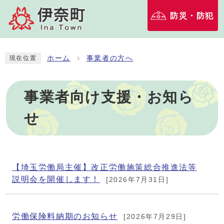
防災・防犯
ホーム
事業者の方へ
現在位置
事業者向け支援・お知ら
せ
【埼玉労働局主催】改正労働施策総合推進法等
説明会を開催します！
[2026年7月31日]
労働保険料納期のお知らせ
[2026年7月29日]