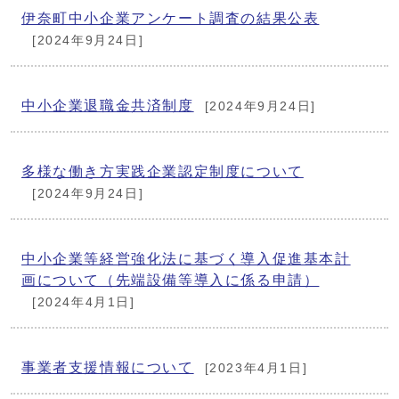
伊奈町中小企業アンケート調査の結果公表
[2024年9月24日]
中小企業退職金共済制度
[2024年9月24日]
多様な働き方実践企業認定制度について
[2024年9月24日]
中小企業等経営強化法に基づく導入促進基本計
画について（先端設備等導入に係る申請）
[2024年4月1日]
事業者支援情報について
[2023年4月1日]