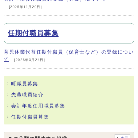
[2025年11月20日]
任期付職員募集
育児休業代替任期付職員（保育士など）の登録につい
て
[2026年3月24日]
町職員募集
先輩職員紹介
会計年度任用職員募集
任期付職員募集