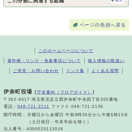
この分類に関連する組織
表示
ページの先頭へ戻る
このホームページについて
著作権・リンク・免責事項について
個人情報の取扱い
ご意見・お問い合わせ
リンク集
よくある質問
伊奈町役場
【
庁舎案内（フロアガイド）
】
〒362-8517 埼玉県北足立郡伊奈町中央四丁目355番地
電話：
048-721-2111
ファクス:048-721-2136
開庁時間：
月曜日から金曜日 午前8時30分から午後5時15分
（土日祝日・年末年始を除く）
法人番号：4000020113018