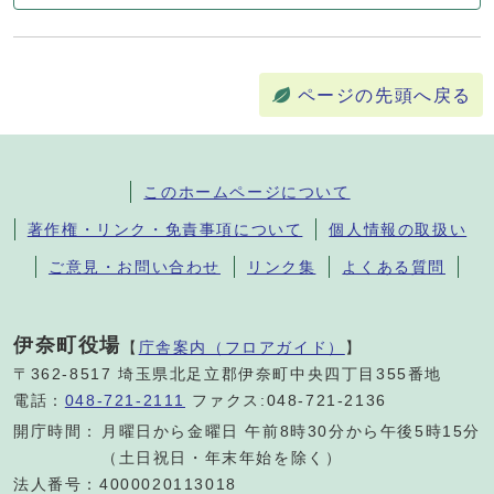
ページの先頭へ戻る
このホームページについて
著作権・リンク・免責事項について
個人情報の取扱い
ご意見・お問い合わせ
リンク集
よくある質問
伊奈町役場
【
庁舎案内（フロアガイド）
】
〒362-8517 埼玉県北足立郡伊奈町中央四丁目355番地
電話：
048-721-2111
ファクス:048-721-2136
開庁時間：
月曜日から金曜日 午前8時30分から午後5時15分
（土日祝日・年末年始を除く）
法人番号：4000020113018