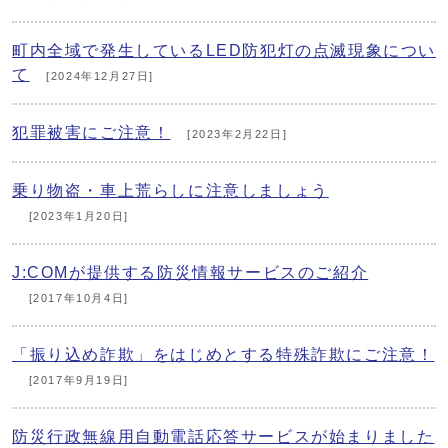
町内全域で発生しているLED防犯灯の点滅現象につい
て
[2024年12月27日]
犯罪被害にご注意！
[2023年2月22日]
乗り物盗・車上荒らしに注意しましょう
[2023年1月20日]
J:COMが提供する防災情報サービスのご紹介
[2017年10月4日]
「振り込め詐欺」をはじめとする特殊詐欺にご注意！
[2017年9月19日]
防災行政無線用自動電話応答サービスが始まりました