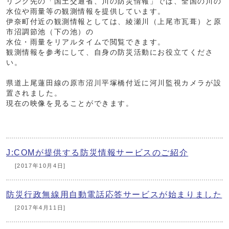
リンク先の「国土交通省、川の防災情報」では、全国の川の
水位や雨量等の観測情報を提供しています。
伊奈町付近の観測情報としては、綾瀬川（上尾市瓦葺）と原
市沼調節池（下の池）の
水位・雨量をリアルタイムで閲覧できます。
観測情報を参考にして、自身の防災活動にお役立てくださ
い。
県道上尾蓮田線の原市沼川平塚橋付近に河川監視カメラが設
置されました。
現在の映像を見ることができます。
J:COMが提供する防災情報サービスのご紹介
[2017年10月4日]
防災行政無線用自動電話応答サービスが始まりました
[2017年4月11日]