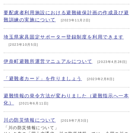
要配慮者利用施設における避難確保計画の作成及び避
難訓練の実施について
[2023年11月2日]
埼玉県家具固定サポーター登録制度を利用できます
[2023年10月5日]
伊奈町避難所運営マニュアルについて
[2023年4月28日]
「避難者カード」を作りましょう
[2023年2月8日]
避難情報の発令方法が変わりました（避難指示へ一本
化）
[2021年6月11日]
川の防災情報について
[2019年7月3日]
「川の防災情報について」