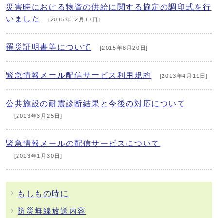
災害時における物資の供給に関する協定の調印式を行
いました
[2015年12月17日]
罹災証明書等について
[2015年8月20日]
緊急情報メール配信サービス利用規約
[2013年4月11日]
公共施設の耐震診断結果と今後の対応について
[2013年3月25日]
緊急情報メールの配信サービスについて
[2013年1月30日]
もしもの時に
防災無線放送内容