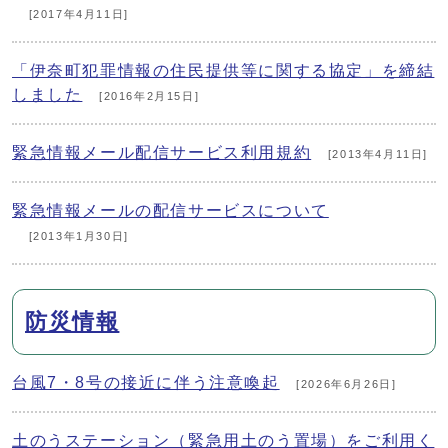
[2017年4月11日]
「伊奈町犯罪情報の住民提供等に関する協定」を締結
しました
[2016年2月15日]
緊急情報メール配信サービス利用規約
[2013年4月11日]
緊急情報メールの配信サービスについて
[2013年1月30日]
防災情報
台風7・8号の接近に伴う注意喚起
[2026年6月26日]
土のうステーション（緊急用土のう置場）をご利用く