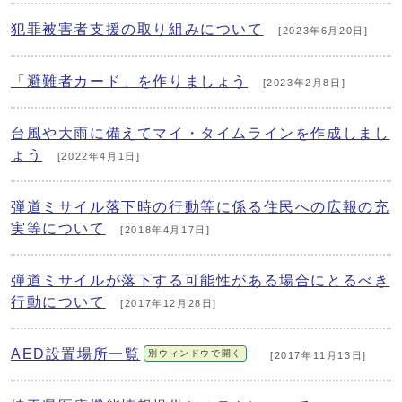
犯罪被害者支援の取り組みについて
[2023年6月20日]
「避難者カード」を作りましょう
[2023年2月8日]
台風や大雨に備えてマイ・タイムラインを作成しまし
ょう
[2022年4月1日]
弾道ミサイル落下時の行動等に係る住民への広報の充
実等について
[2018年4月17日]
弾道ミサイルが落下する可能性がある場合にとるべき
行動について
[2017年12月28日]
AED設置場所一覧
別ウィンドウで開く
[2017年11月13日]