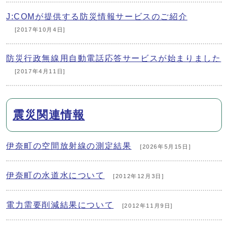
J:COMが提供する防災情報サービスのご紹介
[2017年10月4日]
防災行政無線用自動電話応答サービスが始まりました
[2017年4月11日]
震災関連情報
伊奈町の空間放射線の測定結果
[2026年5月15日]
伊奈町の水道水について
[2012年12月3日]
電力需要削減結果について
[2012年11月9日]