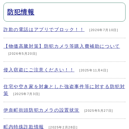
防犯情報
詐欺の電話はアプリでブロック！！
[2026年7月10日]
【物価高騰対策】防犯カメラ等購入費補助について
[2026年5月20日]
侵入窃盗にご注意ください！！
[2025年11月4日]
住宅や空き家を対象とした強盗事件等に対する防犯対
策
[2025年7月3日]
伊奈町街頭防犯カメラの設置状況
[2025年5月27日]
町内特殊詐欺情報
[2025年2月28日]