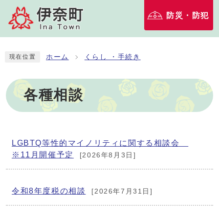
防災・防犯
ホーム
くらし ・手続き
現在位置
各種相談
LGBTQ等性的マイノリティに関する相談会
※11月開催予定
[2026年8月3日]
令和8年度税の相談
[2026年7月31日]