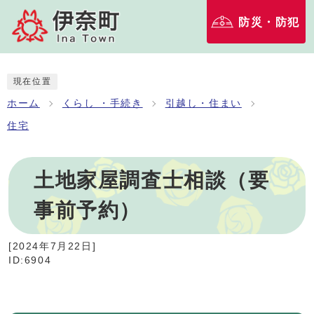
防災・防犯
現在位置
ホーム
くらし ・手続き
引越し・住まい
住宅
土地家屋調査士相談（要
事前予約）
[
2024年7月22日
]
ID:6904