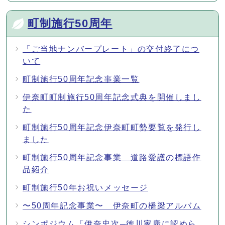
町制施行50周年
「ご当地ナンバープレート」の交付終了につ
いて
町制施行50周年記念事業一覧
伊奈町町制施行50周年記念式典を開催しまし
た
町制施行50周年記念伊奈町町勢要覧を発行し
ました
町制施行50周年記念事業 道路愛護の標語作
品紹介
町制施行50年お祝いメッセージ
〜50周年記念事業〜 伊奈町の橋梁アルバム
シンポジウム「伊奈忠次─徳川家康に認めら