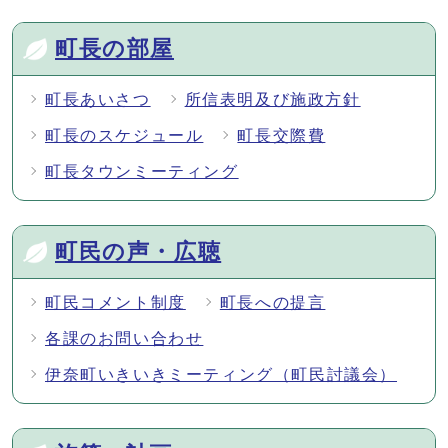
町長の部屋
町長あいさつ
所信表明及び施政方針
町長のスケジュール
町長交際費
町長タウンミーティング
町民の声・広聴
町民コメント制度
町長への提言
各課のお問い合わせ
伊奈町いきいきミーティング（町民討議会）