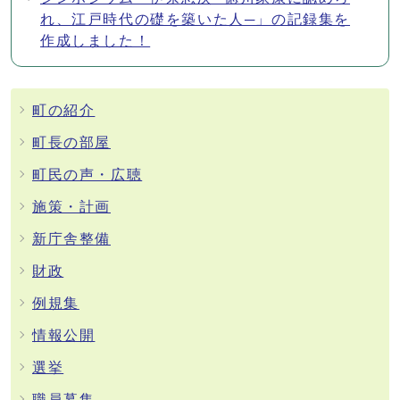
れ、江戸時代の礎を築いた人─」の記録集を
作成しました！
町の紹介
町長の部屋
町民の声・広聴
施策・計画
新庁舎整備
財政
例規集
情報公開
選挙
職員募集