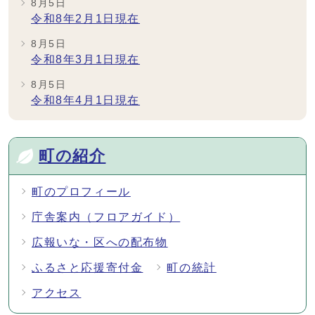
8月5日
令和8年2月1日現在
8月5日
令和8年3月1日現在
8月5日
令和8年4月1日現在
メインメニュー
町の紹介
町のプロフィール
庁舎案内（フロアガイド）
広報いな・区への配布物
ふるさと応援寄付金
町の統計
アクセス