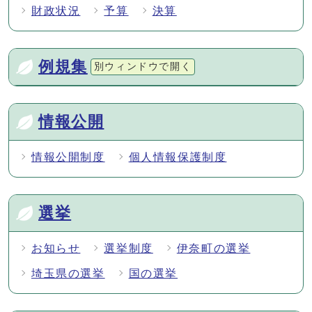
財政状況
予算
決算
例規集
別ウィンドウで開く
情報公開
情報公開制度
個人情報保護制度
選挙
お知らせ
選挙制度
伊奈町の選挙
埼玉県の選挙
国の選挙