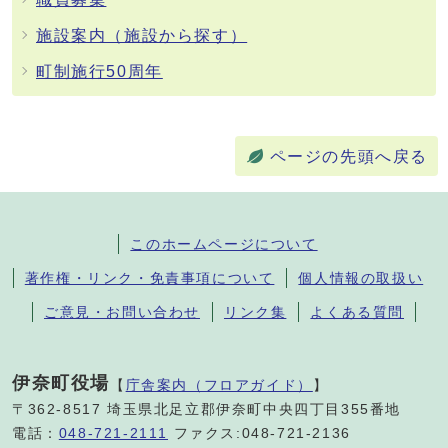
施設案内（施設から探す）
町制施行50周年
ページの先頭へ戻る
このホームページについて
著作権・リンク・免責事項について
個人情報の取扱い
ご意見・お問い合わせ
リンク集
よくある質問
伊奈町役場
【
庁舎案内（フロアガイド）
】
〒362-8517 埼玉県北足立郡伊奈町中央四丁目355番地
電話：
048-721-2111
ファクス:048-721-2136