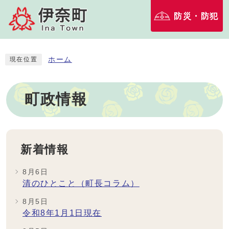
防災・防犯
ホーム
現在位置
町政情報
新着情報
8月6日
清のひとこと（町長コラム）
8月5日
令和8年1月1日現在