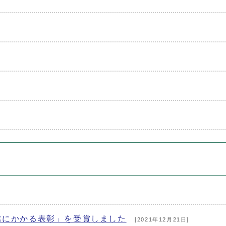
進にかかる表彰」を受賞しました
[2021年12月21日]