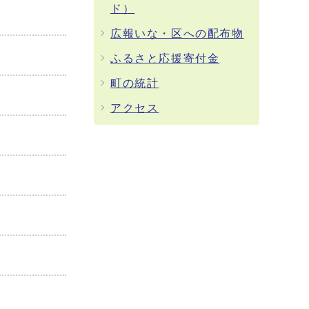
ド）
広報いな・区への配布物
ふるさと応援寄付金
町の統計
アクセス