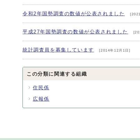
令和2年国勢調査の数値が公表されました
[202
平成27年国勢調査の数値が公表されました
[2
統計調査員を募集しています
[2014年12月1日]
この分類に関連する組織
住民係
広報係