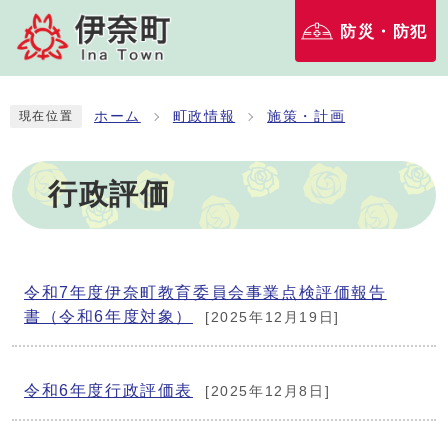
防災・防犯
ホーム
町政情報
施策・計画
現在位置
行政評価
令和7年度伊奈町教育委員会事業点検評価報告
書（令和6年度対象）
[2025年12月19日]
令和6年度行政評価表
[2025年12月8日]