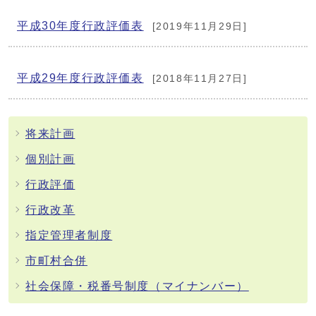
平成30年度行政評価表
[2019年11月29日]
平成29年度行政評価表
[2018年11月27日]
将来計画
個別計画
行政評価
行政改革
指定管理者制度
市町村合併
社会保障・税番号制度（マイナンバー）