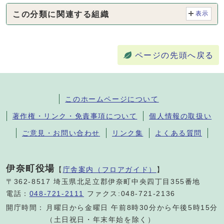
この分類に関連する組織
表示
ページの先頭へ戻る
このホームページについて
著作権・リンク・免責事項について
個人情報の取扱い
ご意見・お問い合わせ
リンク集
よくある質問
伊奈町役場
【
庁舎案内（フロアガイド）
】
〒362-8517 埼玉県北足立郡伊奈町中央四丁目355番地
電話：
048-721-2111
ファクス:048-721-2136
開庁時間：
月曜日から金曜日 午前8時30分から午後5時15分
（土日祝日・年末年始を除く）