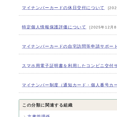
マイナンバーカードの休日交付について
[20
特定個人情報保護評価について
[2025年12月8
マイナンバーカードの自宅訪問等申請サポー
スマホ用電子証明書を利用したコンビニ交付
マイナンバー制度（通知カード・個人番号カ
この分類に関連する組織
文書管理係