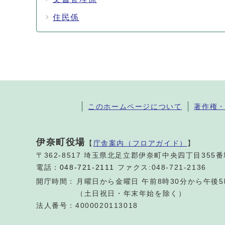
住民係
このホームページについて
著作権
伊奈町役場
【
庁舎案内（フロアガイド）
】
〒362-8517 埼玉県北足立郡伊奈町中央四丁目355
電話：
048-721-2111
ファクス:048-721-2136
開庁時間：
月曜日から金曜日 午前8時30分から午後5
（土日祝日・年末年始を除く）
法人番号：4000020113018