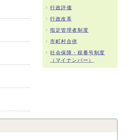
行政評価
行政改革
指定管理者制度
市町村合併
社会保障・税番号制度
（マイナンバー）