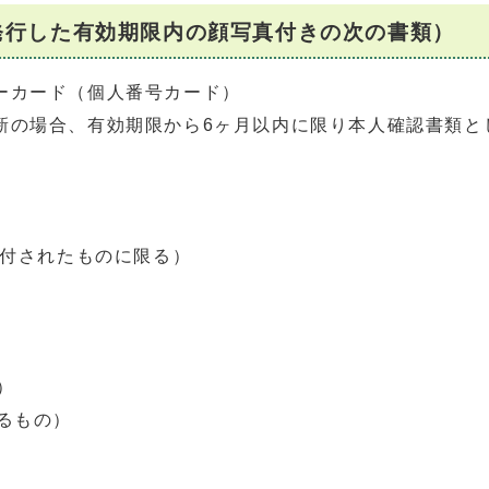
発行した有効期限内の顔写真付きの次の書類）
ーカード（個人番号カード）
新の場合、有効期限から6ヶ月以内に限り本人確認書類と
交付されたものに限る）
）
るもの）