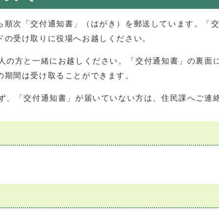
ら順次「交付通知書」（はがき）を郵送しています。「
ドの受け取りに役場へお越しください。
理人の方と一緒にお越しください。「交付通知書」の裏面
の期間は受け取ることができます。
らず、「交付通知書」が届いていない方は、住民課へご連