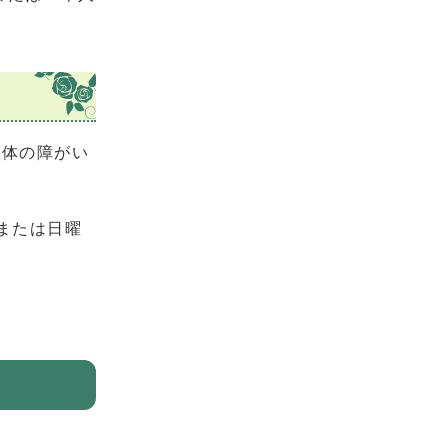
身体の障がい
または日曜