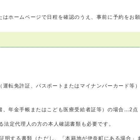
たはホームページで日程を確認のうえ、事前に予約をお
（運転免許証、パスポートまたはマイナンバーカード等）
書、年金手帳またはこども医療受給者証等）の場合…2点
する法定代理人の方の本人確認書類も必要です。
を証明する書類（ただし、「本籍地が伊奈町にある場合」