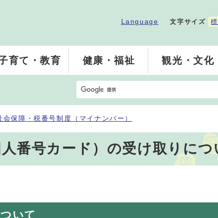
Language
文字サイズ
標
子育て・教育
健康・福祉
観光・文化
社会保障・税番号制度（マイナンバー）
個人番号カード）の受け取りにつ
について