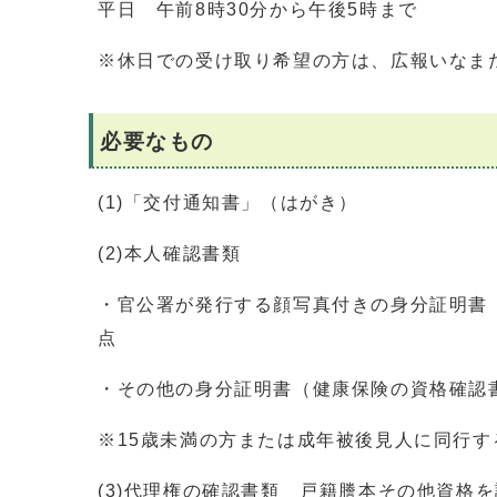
平日 午前8時30分から午後5時まで
※休日での受け取り希望の方は、広報いなま
必要なもの
(1)「交付通知書」（はがき）
(2)本人確認書類
・官公署が発行する顔写真付きの身分証明書
点
・その他の身分証明書（健康保険の資格確認
※15歳未満の方または成年被後見人に同行
(3)代理権の確認書類 戸籍謄本その他資格