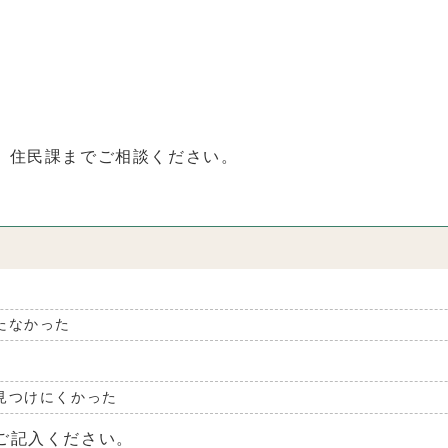
、住民課までご相談ください。
たなかった
見つけにくかった
ご記入ください。