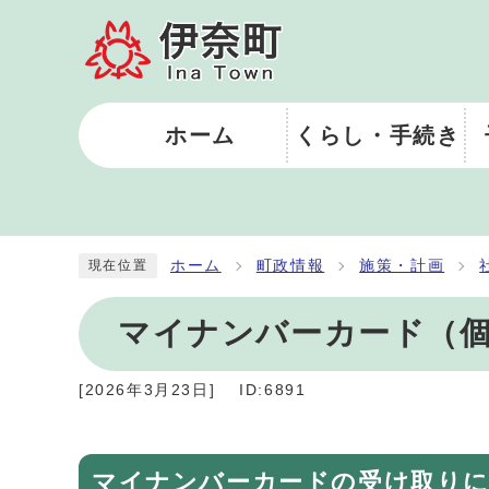
ホーム
くらし・手続き
ホーム
町政情報
施策・計画
現在位置
マイナンバーカード（
[
2026年3月23日
]
ID:6891
マイナンバーカードの受け取り