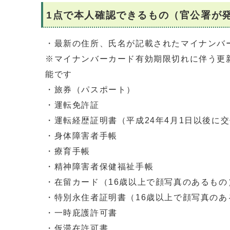
1点で本人確認できるもの（官公署が
・最新の住所、氏名が記載されたマイナンバ
※マイナンバーカード有効期限切れに伴う更
能です
・旅券（パスポート）
・運転免許証
・運転経歴証明書（平成24年4月1日以後に
・身体障害者手帳
・療育手帳
・精神障害者保健福祉手帳
・在留カード（16歳以上で顔写真のあるもの
・特別永住者証明書（16歳以上で顔写真のあ
・一時庇護許可書
・仮滞在許可書