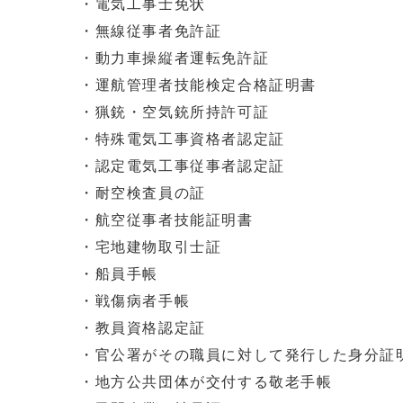
・電気工事士免状
・無線従事者免許証
・動力車操縦者運転免許証
・運航管理者技能検定合格証明書
・猟銃・空気銃所持許可証
・特殊電気工事資格者認定証
・認定電気工事従事者認定証
・耐空検査員の証
・航空従事者技能証明書
・宅地建物取引士証
・船員手帳
・戦傷病者手帳
・教員資格認定証
・官公署がその職員に対して発行した身分証
・地方公共団体が交付する敬老手帳