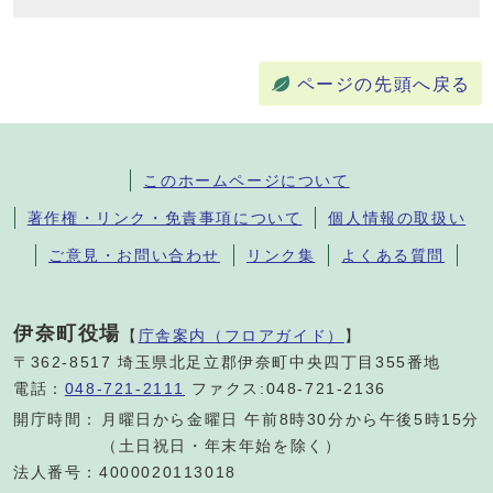
ページの先頭へ戻る
このホームページについて
著作権・リンク・免責事項について
個人情報の取扱い
ご意見・お問い合わせ
リンク集
よくある質問
伊奈町役場
【
庁舎案内（フロアガイド）
】
〒362-8517 埼玉県北足立郡伊奈町中央四丁目355番地
電話：
048-721-2111
ファクス:048-721-2136
開庁時間：
月曜日から金曜日 午前8時30分から午後5時15分
（土日祝日・年末年始を除く）
法人番号：4000020113018