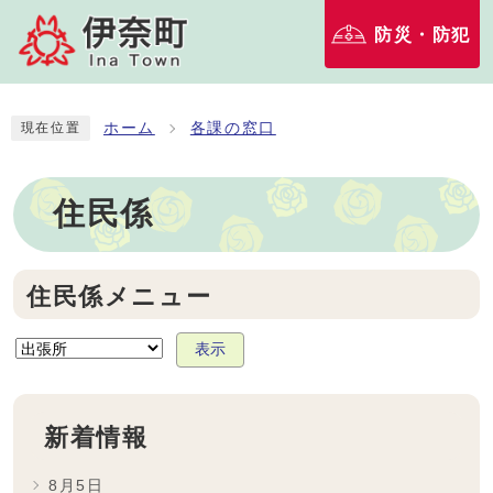
防災・防犯
ホーム
各課の窓口
現在位置
住民係
住民係メニュー
表示
新着情報
8月5日