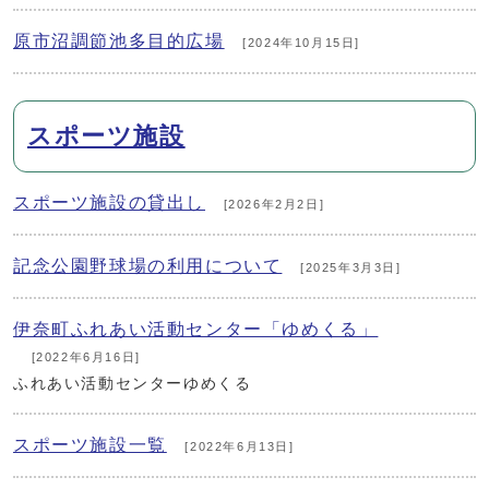
原市沼調節池多目的広場
[2024年10月15日]
スポーツ施設
スポーツ施設の貸出し
[2026年2月2日]
記念公園野球場の利用について
[2025年3月3日]
伊奈町ふれあい活動センター「ゆめくる」
[2022年6月16日]
ふれあい活動センターゆめくる
スポーツ施設一覧
[2022年6月13日]