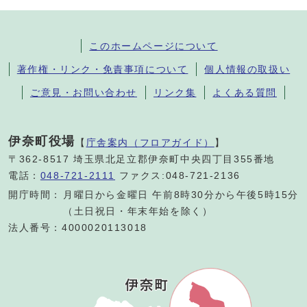
このホームページについて
著作権・リンク・免責事項について
個人情報の取扱い
ご意見・お問い合わせ
リンク集
よくある質問
伊奈町役場
【
庁舎案内（フロアガイド）
】
〒362-8517 埼玉県北足立郡伊奈町中央四丁目355番地
電話：
048-721-2111
ファクス:048-721-2136
開庁時間：
月曜日から金曜日 午前8時30分から午後5時15分
（土日祝日・年末年始を除く）
法人番号：4000020113018