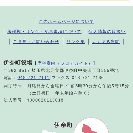
このホームページについて
著作権・リンク・免責事項について
個人情報の取扱い
ご意見・お問い合わせ
リンク集
よくある質問
伊奈町役場
【
庁舎案内（フロアガイド）
】
〒362-8517 埼玉県北足立郡伊奈町中央四丁目355番地
電話：
048-721-2111
ファクス:048-721-2136
開庁時間：
月曜日から金曜日 午前8時30分から午後5時15分
（土日祝日・年末年始を除く）
法人番号：4000020113018