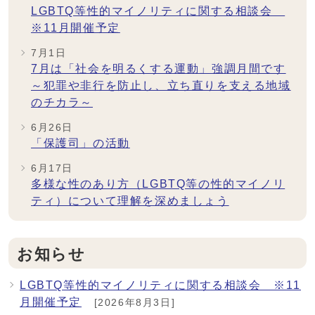
LGBTQ等性的マイノリティに関する相談会
※11月開催予定
7月1日
7月は「社会を明るくする運動」強調月間です
～犯罪や非行を防止し、立ち直りを支える地域
のチカラ～
6月26日
「保護司」の活動
6月17日
多様な性のあり方（LGBTQ等の性的マイノリ
ティ）について理解を深めましょう
お知らせ
LGBTQ等性的マイノリティに関する相談会 ※11
月開催予定
[2026年8月3日]