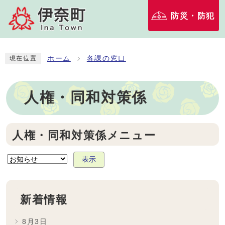
防災・防犯
ホーム
各課の窓口
現在位置
人権・同和対策係
人権・同和対策係メニュー
表示
新着情報
8月3日