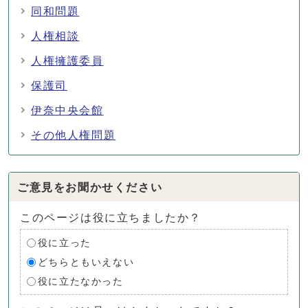
同和問題
人権相談
人権擁護委員
保護司
伊奈中央会館
その他人権問題
ご意見をお聞かせください
このページは役に立ちましたか？
役に立った
どちらともいえない
役に立たなかった