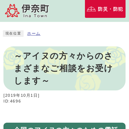
防災・防犯
ホーム
現在位置
～アイヌの方々からのさ
まざまなご相談をお受け
します～
[
2019年10月1日
]
ID:4696