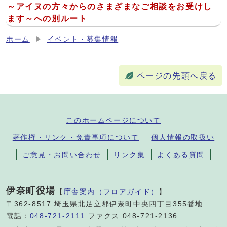
～アイヌの方々からのさまざまなご相談をお受けし
ます～への別ルート
ホーム
イベント・募集情報
ページの先頭へ戻る
このホームページについて
著作権・リンク・免責事項について
個人情報の取扱い
ご意見・お問い合わせ
リンク集
よくある質問
伊奈町役場
【
庁舎案内（フロアガイド）
】
〒362-8517 埼玉県北足立郡伊奈町中央四丁目355番地
電話：
048-721-2111
ファクス:048-721-2136