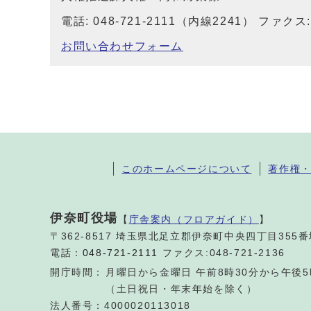
電話: 048-721-2111（内線2241） ファクス: 
お問い合わせフォーム
このホームページについて
著作権
伊奈町役場
【
庁舎案内（フロアガイド）
】
〒362-8517 埼玉県北足立郡伊奈町中央四丁目355
電話：
048-721-2111
ファクス:048-721-2136
開庁時間：
月曜日から金曜日 午前8時30分から午後5
（土日祝日・年末年始を除く）
法人番号：4000020113018