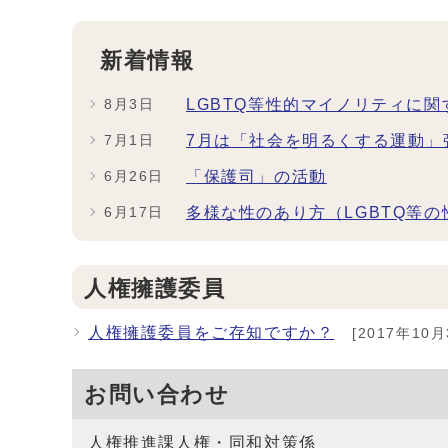
新着情報
LGBTQ等性的マイノリティに関
8月3日
7月は「社会を明るくする運動」
7月1日
「保護司」の活動
6月26日
多様な性のあり方（LGBTQ等
6月17日
人権擁護委員
人権擁護委員をご存知ですか？
[2017年10月
お問い合わせ
人権推進課人権・同和対策係