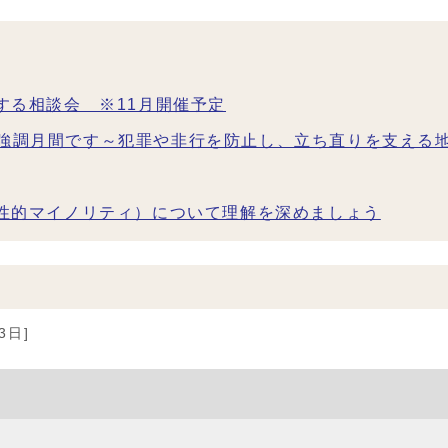
する相談会 ※11月開催予定
強調月間です～犯罪や非行を防止し、立ち直りを支える
の性的マイノリティ）について理解を深めましょう
3日]