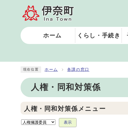
ホーム
くらし・手続き
ホーム
各課の窓口
現在位置
人権・同和対策係
人権・同和対策係メニュー
表示