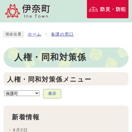
防災・防犯
ホーム
各課の窓口
現在位置
人権・同和対策係
人権・同和対策係メニュー
表示
新着情報
8月3日