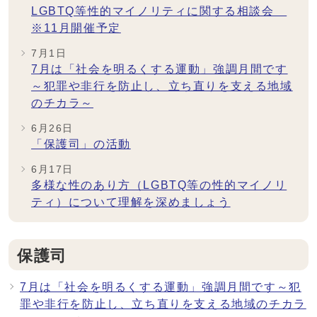
LGBTQ等性的マイノリティに関する相談会
※11月開催予定
7月1日
7月は「社会を明るくする運動」強調月間です
～犯罪や非行を防止し、立ち直りを支える地域
のチカラ～
6月26日
「保護司」の活動
6月17日
多様な性のあり方（LGBTQ等の性的マイノリ
ティ）について理解を深めましょう
保護司
7月は「社会を明るくする運動」強調月間です～犯
罪や非行を防止し、立ち直りを支える地域のチカラ