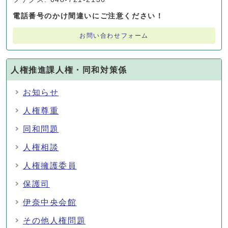
電話番号のかけ間違いにご注意ください！
お問い合わせフォーム
人権推進課人権・同和対策係
お知らせ
人権尊重
同和問題
人権相談
人権擁護委員
保護司
伊奈中央会館
その他人権問題