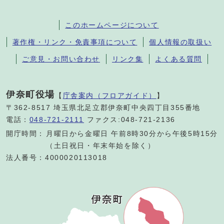
このホームページについて
著作権・リンク・免責事項について
個人情報の取扱い
ご意見・お問い合わせ
リンク集
よくある質問
伊奈町役場
【
庁舎案内（フロアガイド）
】
〒362-8517 埼玉県北足立郡伊奈町中央四丁目355番地
電話：
048-721-2111
ファクス:048-721-2136
開庁時間：
月曜日から金曜日 午前8時30分から午後5時15分
（土日祝日・年末年始を除く）
法人番号：4000020113018