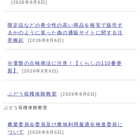
[2026年8月6日]
限定品などの希少性の高い商品を格安で販売す
るかのように装った偽の通販サイトに関する注
意喚起
[2026年8月6日]
分電盤の点検商法に注意！【くらしの110番更
新】
[2026年8月6日]
ぶどう収穫体験教室
[2026年8月6日]
ぶどう収穫体験教室
農業委員会委員及び農地利用最適化推進委員に
ついて
[2026年8月6日]