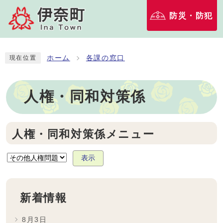
防災・防犯
ホーム
各課の窓口
現在位置
人権・同和対策係
人権・同和対策係メニュー
表示
新着情報
8月3日