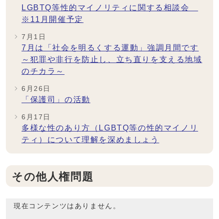
LGBTQ等性的マイノリティに関する相談会
※11月開催予定
7月1日
7月は「社会を明るくする運動」強調月間です
～犯罪や非行を防止し、立ち直りを支える地域
のチカラ～
6月26日
「保護司」の活動
6月17日
多様な性のあり方（LGBTQ等の性的マイノリ
ティ）について理解を深めましょう
その他人権問題
現在コンテンツはありません。