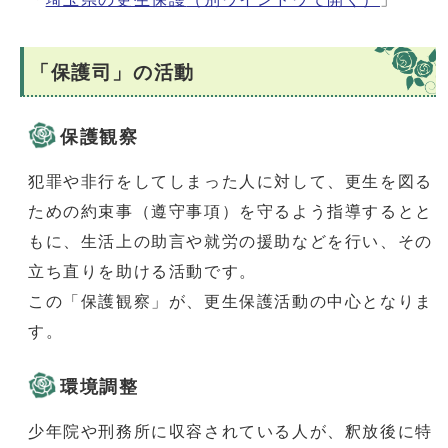
「保護司」の活動
保護観察
犯罪や非行をしてしまった人に対して、更生を図る
ための約束事（遵守事項）を守るよう指導するとと
もに、生活上の助言や就労の援助などを行い、その
立ち直りを助ける活動です。
この「保護観察」が、更生保護活動の中心となりま
す。
環境調整
少年院や刑務所に収容されている人が、釈放後に特