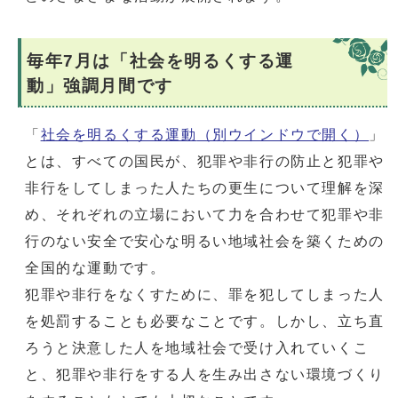
毎年7月は「社会を明るくする運
動」強調月間です
「
社会を明るくする運動
（別ウインドウで開く）
」
とは、すべての国民が、犯罪や非行の防止と犯罪や
非行をしてしまった人たちの更生について理解を深
め、それぞれの立場において力を合わせて犯罪や非
行のない安全で安心な明るい地域社会を築くための
全国的な運動です。
犯罪や非行をなくすために、罪を犯してしまった人
を処罰することも必要なことです。しかし、立ち直
ろうと決意した人を地域社会で受け入れていくこ
と、犯罪や非行をする人を生み出さない環境づくり