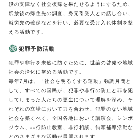
段の支障なく社会復帰を果たせるようにするため、
釈放後の帰住先の調査、身元引受人との話し合い、
就労先の確保などを行い、必要な受け入れ体制を整
える活動です。
犯罪予防活動
犯罪や非行を未然に防ぐために、世論の啓発や地域
社会の浄化に努める活動です。
毎年7月は、「社会を明るくする運動」強調月間と
して、すべての国民が、犯罪や非行の防止と罪を犯
してしまった人たちの更生について理解を深め、そ
れぞれの立場において力を合わせ、犯罪のない地域
社会を築くべく、全国各地において講演会、シンポ
ジウム、非行防止教室、非行相談、街頭補導活動な
どのさまざまな活動が展開されます。