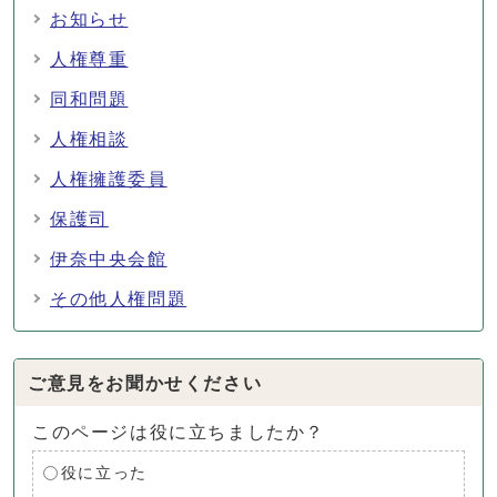
お知らせ
人権尊重
同和問題
人権相談
人権擁護委員
保護司
伊奈中央会館
その他人権問題
ご意見をお聞かせください
このページは役に立ちましたか？
役に立った