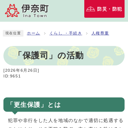
防災・防犯
ホーム
くらし ・手続き
人権尊重
現在位置
「保護司」の活動
[
2026年6月26日
]
ID:9651
「更生保護」とは
犯罪や非行をした人を地域のなかで適切に処遇する