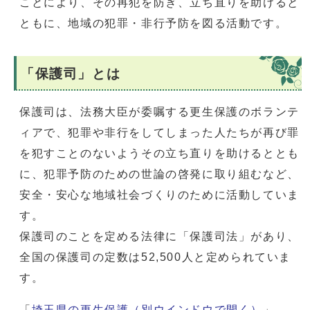
ことにより、その再犯を防ぎ、立ち直りを助けると
ともに、地域の犯罪・非行予防を図る活動です。
「保護司」とは
保護司は、法務大臣が委嘱する更生保護のボランテ
ィアで、犯罪や非行をしてしまった人たちが再び罪
を犯すことのないようその立ち直りを助けるととも
に、犯罪予防のための世論の啓発に取り組むなど、
安全・安心な地域社会づくりのために活動していま
す。
保護司のことを定める法律に「保護司法」があり、
全国の保護司の定数は52,500人と定められていま
す。
「
埼玉県の更生保護
（別ウインドウで開く）
」