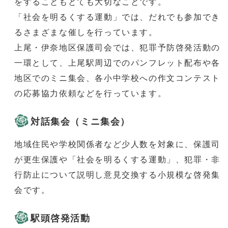
をすることもとても大切なことです。
「社会を明るくする運動」では、だれでも参加でき
るさまざまな催しを行っています。
上尾・伊奈地区保護司会では、犯罪予防啓発活動の
一環として、上尾駅周辺でのパンフレット配布や各
地区でのミニ集会、各小中学校への作文コンテスト
の応募協力依頼などを行っています。
対話集会（ミニ集会）
地域住民や学校関係者など少人数を対象に、保護司
が更生保護や「社会を明るくする運動」、犯罪・非
行防止について説明し意見交換する小規模な啓発集
会です。
駅頭啓発活動