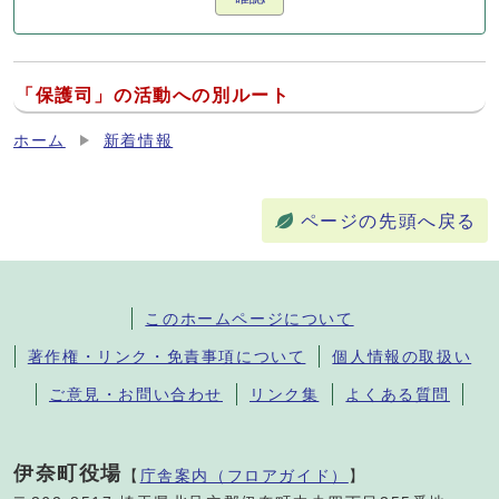
「保護司」の活動への別ルート
ホーム
新着情報
ページの先頭へ戻る
このホームページについて
著作権・リンク・免責事項について
個人情報の取扱い
ご意見・お問い合わせ
リンク集
よくある質問
伊奈町役場
【
庁舎案内（フロアガイド）
】