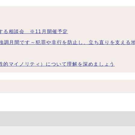
する相談会 ※11月開催予定
強調月間です～犯罪や非行を防止し、立ち直りを支える
の性的マイノリティ）について理解を深めましょう