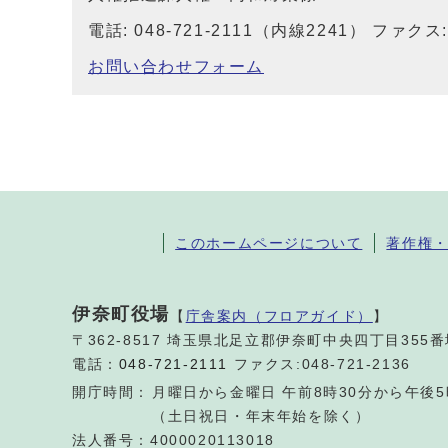
電話: 048-721-2111（内線2241） ファクス: 
お問い合わせフォーム
このホームページについて
著作権
伊奈町役場
【
庁舎案内（フロアガイド）
】
〒362-8517 埼玉県北足立郡伊奈町中央四丁目355
電話：
048-721-2111
ファクス:048-721-2136
開庁時間：
月曜日から金曜日 午前8時30分から午後5
（土日祝日・年末年始を除く）
法人番号：4000020113018