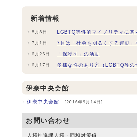
新着情報
LGBTQ等性的マイノリティに関
8月3日
7月は「社会を明るくする運動」
7月1日
「保護司」の活動
6月26日
多様な性のあり方（LGBTQ等
6月17日
伊奈中央会館
伊奈中央会館
[2016年9月14日]
お問い合わせ
人権推進課人権・同和対策係