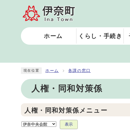
ホーム
くらし・手続き
ホーム
各課の窓口
現在位置
人権・同和対策係
人権・同和対策係メニュー
表示