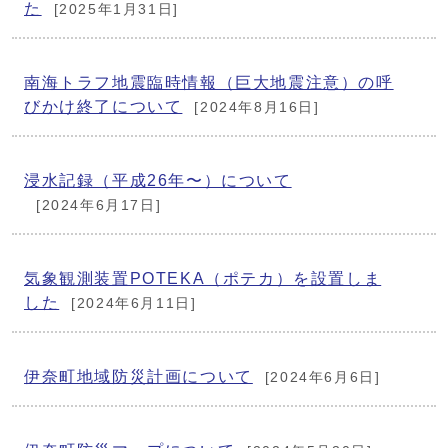
た
[2025年1月31日]
南海トラフ地震臨時情報（巨大地震注意）の呼
びかけ終了について
[2024年8月16日]
浸水記録（平成26年〜）について
[2024年6月17日]
気象観測装置POTEKA（ポテカ）を設置しま
した
[2024年6月11日]
伊奈町地域防災計画について
[2024年6月6日]