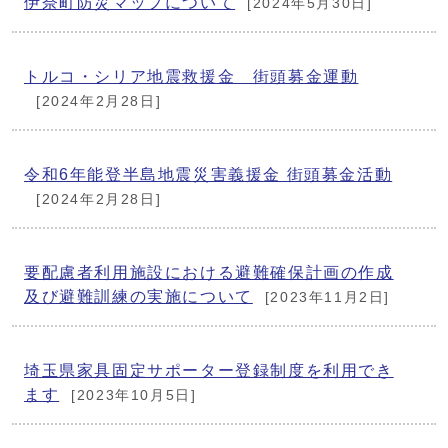
伊奈町防災マップについて
[2024年5月30日]
トルコ・シリア地震救援金 街頭募金運動
[2024年2月28日]
令和6年能登半島地震災害義援金 街頭募金活動
[2024年2月28日]
要配慮者利用施設における避難確保計画の作成
及び避難訓練の実施について
[2023年11月2日]
埼玉県家具固定サポーター登録制度を利用でき
ます
[2023年10月5日]