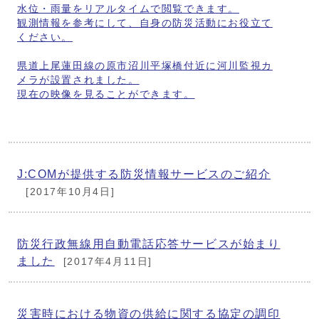
水位・雨量をリアルタイムで閲覧できます。
観測情報を参考にして、自身の防災活動にお役立て
ください。
県道上尾蓮田線の原市沼川平塚橋付近に河川監視カ
メラが設置されました。
現在の映像を見ることができます。
J:COMが提供する防災情報サービスのご紹介
[2017年10月4日]
防災行政無線用自動電話応答サービスが始まり
ました
[2017年4月11日]
災害時における物資の供給に関する協定の調印