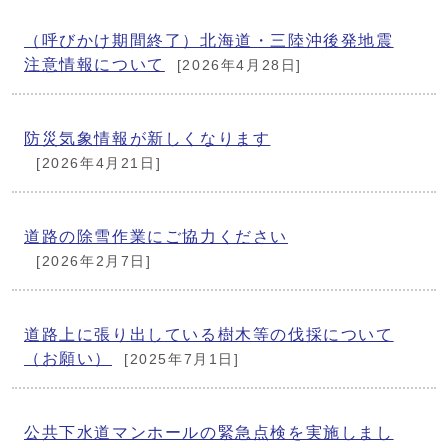
（呼びかけ期間終了）北海道・三陸沖後発地震
注意情報について
[2026年4月28日]
防災気象情報が新しくなります
[2026年4月21日]
道路の除雪作業にご協力ください
[2026年2月7日]
道路上に張り出している樹木等の伐採について
（お願い）
[2025年7月1日]
公共下水道マンホールの緊急点検を実施しまし