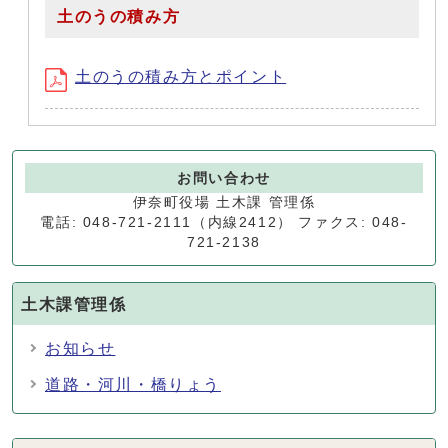
土のうの積み方
土のうの積み方とポイント
お問い合わせ
伊奈町役場 土木課 管理係
電話: 048-721-2111（内線2412） ファクス: 048-
721-2138
土木課管理係
お知らせ
道路・河川・橋りょう