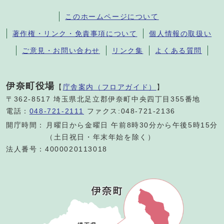
このホームページについて
著作権・リンク・免責事項について
個人情報の取扱い
ご意見・お問い合わせ
リンク集
よくある質問
伊奈町役場
【
庁舎案内（フロアガイド）
】
〒362-8517 埼玉県北足立郡伊奈町中央四丁目355番地
電話：
048-721-2111
ファクス:048-721-2136
開庁時間：
月曜日から金曜日 午前8時30分から午後5時15分
（土日祝日・年末年始を除く）
法人番号：4000020113018