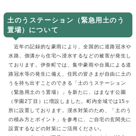
土のうステーション（緊急用土のう
置場）について
近年の記録的な豪雨により、全国的に道路冠水や
水路、側溝から住宅へ浸水するなどの被害が発生し
ております。伊奈町では、集中豪雨や台風による道
路冠水等の発生に備え、住民の皆さまが自由に土の
うを持ち出すことのできる「土のうステーション
（緊急用土のう置場）」を新たに、はまなす公園
（学園2丁目）に増設しました。町内全域では15ヶ
所に設置しております。浸水対策のため、「土のう
の積み方とポイント」を参考に、ご自宅の玄関先に
設置するなどの対策にご活用ください。