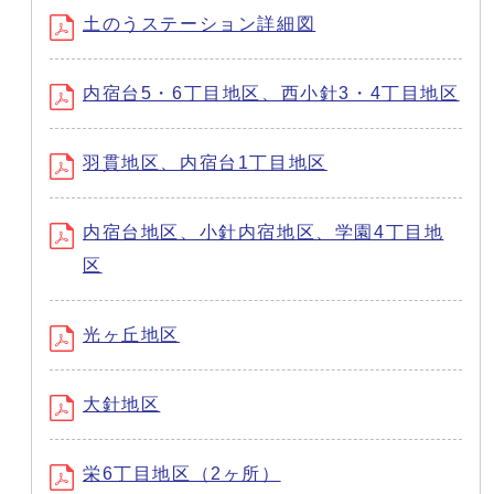
土のうステーション詳細図
内宿台5・6丁目地区、西小針3・4丁目地区
羽貫地区、内宿台1丁目地区
内宿台地区、小針内宿地区、学園4丁目地
区
光ヶ丘地区
大針地区
栄6丁目地区（2ヶ所）