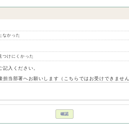
たなかった
見つけにくかった
ご記入ください。
接担当部署へお願いします（こちらではお受けできませ
確認