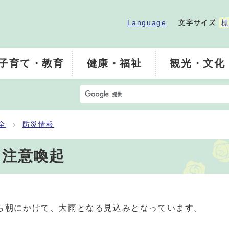
Language
文字サイズ
標
子育て・教育
健康・福祉
観光・文化
全
防災情報
う注意喚起
から朝にかけて、大雨となる見込みとなっています。