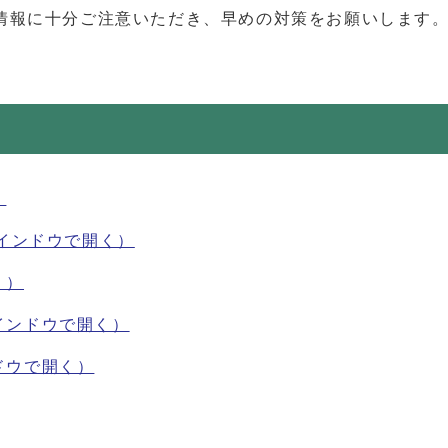
報に十分ご注意いただき、早めの対策をお願いします
）
インドウで開く）
く）
インドウで開く）
ドウで開く）