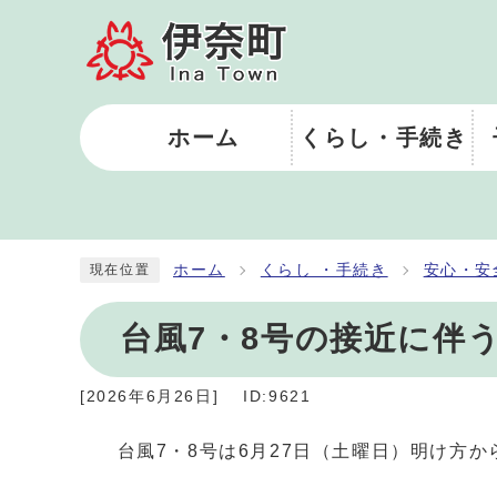
ホーム
くらし・手続き
ホーム
くらし ・手続き
安心・安
現在位置
台風7・8号の接近に伴
[
2026年6月26日
]
ID:9621
台風7・8号は6月27日（土曜日）明け方