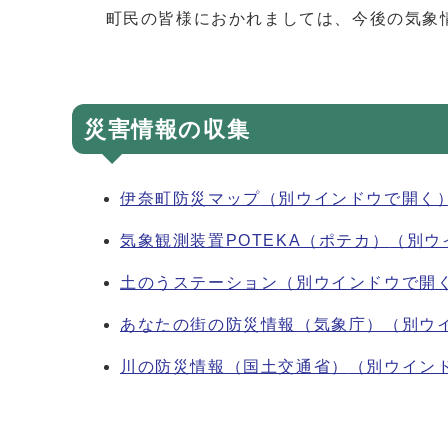
町民の皆様におかれましては、今後の気象情
災害情報の収集
伊奈町防災マップ
（別ウインドウで開く
気象観測装置POTEKA（ポテカ）
（別ウ
土のうステーション
（別ウインドウで開
あなたの街の防災情報（気象庁）
（別ウ
川の防災情報（国土交通省）
（別ウイン