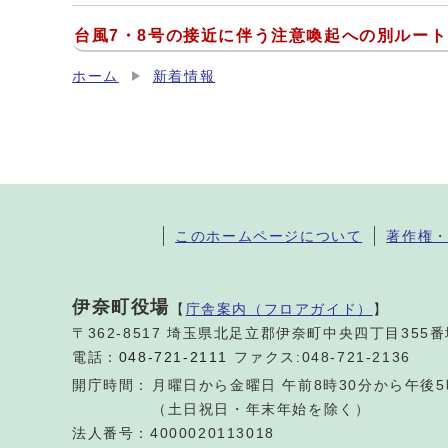
台風7・8号の接近に伴う注意喚起への別ルート
ホーム
新着情報
このホームページについて
著作権
伊奈町役場
【
庁舎案内（フロアガイド）
】
〒362-8517 埼玉県北足立郡伊奈町中央四丁目355
電話：
048-721-2111
ファクス:048-721-2136
開庁時間：
月曜日から金曜日 午前8時30分から午後5
（土日祝日・年末年始を除く）
法人番号：4000020113018