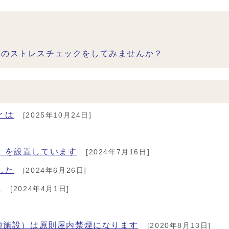
身のストレスチェックをしてみませんか？
とは
[2025年10月24日]
」を設置しています
[2024年7月16日]
した
[2024年6月26日]
た
[2024年4月1日]
種施設）は原則屋内禁煙になります
[2020年8月13日]