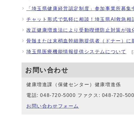
「埼玉県健康経営認定制度」参加事業所募集
チャット形式で気軽に相談！埼玉県AI救急相
改正健康増進法により受動喫煙防止対策が強
骨髄または末梢血幹細胞提供者（ドナー）に
埼玉県医療機能情報提供システムについて
[
お問い合わせ
健康増進課（保健センター）健康増進係
電話: 048-720-5000 ファクス: 048-720-50
お問い合わせフォーム