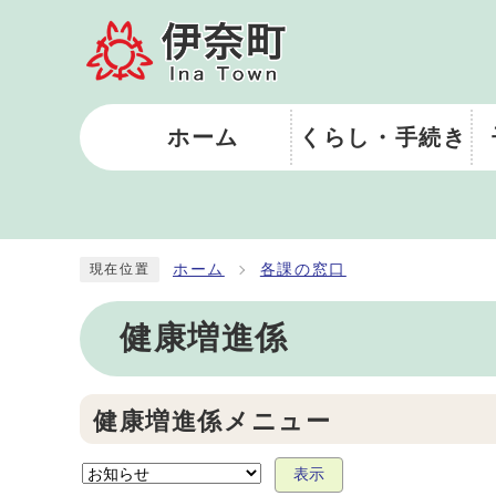
ホーム
くらし・手続き
ホーム
各課の窓口
現在位置
健康増進係
健康増進係メニュー
表示