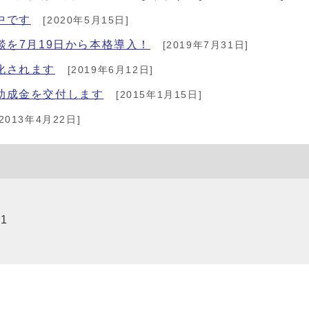
中です
[2020年5月15日]
談を7月19日から本格導入！
[2019年7月31日]
化されます
[2019年6月12日]
助成金を交付します
[2015年1月15日]
2013年4月22日]
01