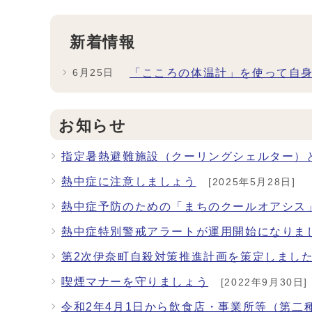
新着情報
「こころの体温計」を使って自
6月25日
お知らせ
指定暑熱避難施設（クーリングシェルター）
熱中症に注意しましょう
[2025年5月28日]
熱中症予防のための「まちのクールオアシス
熱中症特別警戒アラートが運用開始になりま
第2次伊奈町自殺対策推進計画を策定しまし
喫煙マナーを守りましょう
[2022年9月30日]
令和2年4月1日から飲食店・事業所等（第二