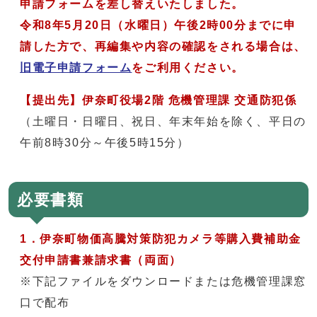
申請フォームを差し替えいたしました。
令和8年5月20日（水曜日）午後2時00分までに申
請した方で、再編集や内容の確認をされる場合は、
旧電子申請フォーム
をご利用ください。
【提出先】伊奈町役場2階 危機管理課 交通防犯係
（土曜日・日曜日、祝日、年末年始を除く、平日の
午前8時30分～午後5時15分）
必要書類
1．
伊奈町物価高騰対策防犯カメラ等購入費補助金
交付申請書兼請求書（両面）
※下記ファイルをダウンロードまたは危機管理課窓
口で配布