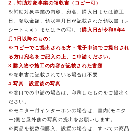
2．
補助対象事業の領収書（コピー可）
※補助対象事業の内容、宛名、購入日または施工
日、領収金額、領収年月日が記載された領収書（レ
シートも可）またはその写し（
購入日が令和8年4
月1日以降のもの
）
※コピーでご提出される方・電子申請でご提出され
る方は宛名をご記入の上、ご申請ください。
3.購入物や施工の内容が記載された書類
※領収書に記載されている場合は不要
4.写真 設置後の写真
※窓口での申請の場合は、印刷したものをご提出く
ださい。
※モニター付インターホンの場合は、室内(モニタ
ー)側と屋外側の写真の提出をお願いします。
※商品を複数個購入、設置の場合は、すべての商品