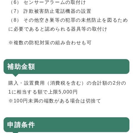
（6） センサーアラームの取付け
（7） 詐欺被害防止電話機器の設置
（8） その他空き巣等の犯罪の未然防止を図るため
に必要であると認められる器具等の取付け
※複数の防犯対策の組み合わせも可
補助金額
購入・設置費用（消費税を含む）の合計額の2分の
1に相当する額で上限5,000円
※100円未満の端数がある場合は切捨て
申請条件