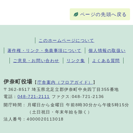
ページの先頭へ戻る
このホームページについて
著作権・リンク・免責事項について
個人情報の取扱い
ご意見・お問い合わせ
リンク集
よくある質問
伊奈町役場
【
庁舎案内（フロアガイド）
】
〒362-8517 埼玉県北足立郡伊奈町中央四丁目355番地
電話：
048-721-2111
ファクス:048-721-2136
開庁時間：
月曜日から金曜日 午前8時30分から午後5時15分
（土日祝日・年末年始を除く）
法人番号：4000020113018