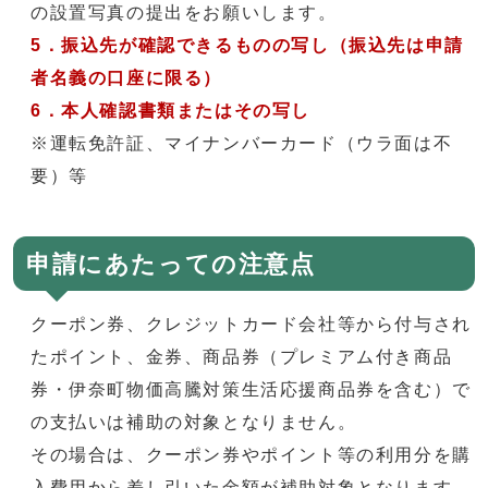
の設置写真の提出をお願いします。
5．振込先が確認できるものの写し
（振込先は申請
者名義の口座に限る）
6．本人確認書類またはその写し
※運転免許証、マイナンバーカード（ウラ面は不
要）等
申請にあたっての注意点
クーポン券、クレジットカード会社等から付与され
たポイント、金券、商品券（プレミアム付き商品
券・伊奈町物価高騰対策生活応援商品券を含む）で
の支払いは補助の対象となりません。
その場合は、クーポン券やポイント等の利用分を購
入費用から差し引いた金額が補助対象となります。