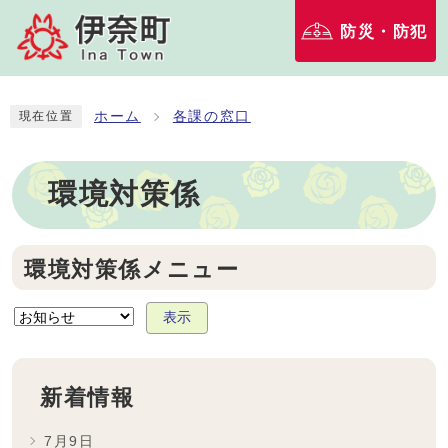
防災・防犯
ホーム
各課の窓口
現在位置
環境対策係
環境対策係メニュー
表示
新着情報
7月9日