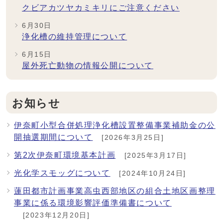
クビアカツヤカミキリにご注意ください
6月30日
浄化槽の維持管理について
6月15日
屋外死亡動物の情報公開について
お知らせ
伊奈町小型合併処理浄化槽設置整備事業補助金の公
開抽選期間について
[2026年3月25日]
第2次伊奈町環境基本計画
[2025年3月17日]
光化学スモッグについて
[2024年10月24日]
蓮田都市計画事業高虫西部地区の組合土地区画整理
事業に係る環境影響評価準備書について
[2023年12月20日]