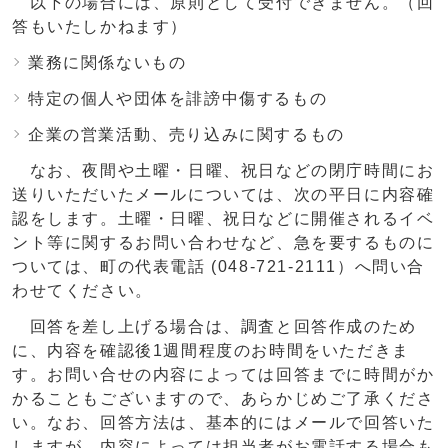
以下の場合には、原則として受付できません。（回
答もいたしかねます）
業務に関係ないもの
特定の個人や団体を誹謗中傷するもの
企業の営業活動、売り込みに関するもの
なお、夜間や土曜・日曜、祝日などの閉庁時間にお
送りいただいたメールについては、次の平日に内容確
認をします。土曜・日曜、祝日などに開催されるイベ
ント等に関するお問い合わせなど、急を要するものに
ついては、町の代表電話 (048-721-2111）へ問い合
わせてください。
回答を差し上げる場合は、調査と回答作成のため
に、内容を確認後1週間程度のお時間をいただきま
す。お問い合せの内容によっては回答までに時間がか
かることもございますので、あらかじめご了承くださ
い。なお、回答方法は、基本的にはメールで回答いた
しますが、内容によっては担当者がお電話する場合も