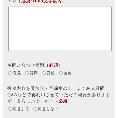
（
必須:1000文字以内
）
内容
お問い合わせ種別
（
必須
）
意見
質問
要望
苦情
投稿内容を匿名化・再編集の上、よくある質問
Q&Aなどで再利用させていただく場合があります
が、よろしいですか？
（
必須
）
同意する
同意しない