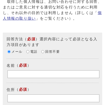
取得した個人情報は、お問い合わせに対する回答、
またはご意見に対する適切な対応を行うために利用
し、それ以外の目的では利用しません（詳しくは「
個
人情報の取り扱い
」をご覧ください）。
回答方法
（
必須
）選択内容によって必須となる入
力項目があります
メール
電話
回答不要
（
必須
）
名前
（
必須
）
住所